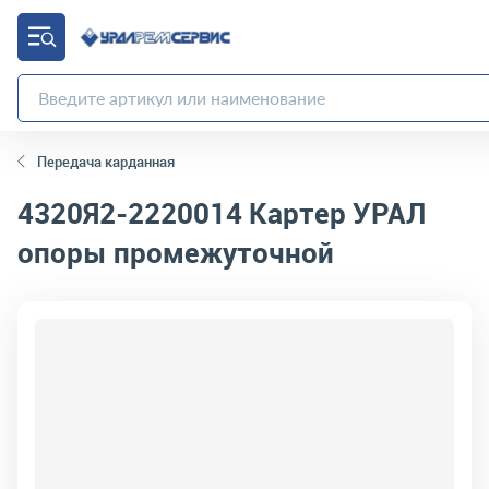
Передача карданная
4320Я2-2220014
Картер УРАЛ
опоры промежуточной
код товара:
4570