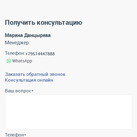
Получить консультацию
Марина Данцырева
Менеджер
Телефон:
+79514447888
WhatsApp
Заказать обратный звонок
Консультация онлайн
Ваш вопрос
*
Телефон
*
Email
*
Отправить
Отправляя форму вы подтверждаете согласие с
политикой