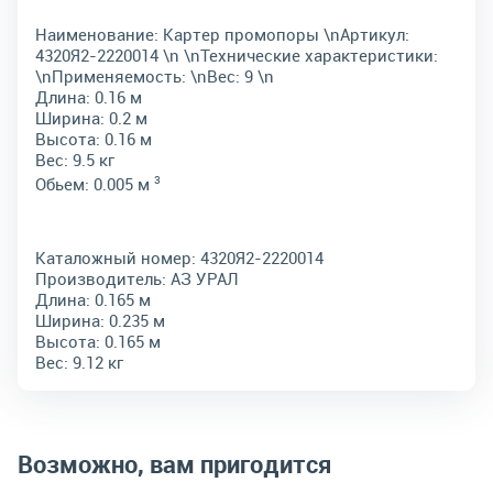
Наименование: Картер промопоры \nАртикул:
4320Я2-2220014 \n \nТехнические характеристики:
\nПрименяемость: \nВес: 9 \n
Длина: 0.16 м
Ширина: 0.2 м
Высота: 0.16 м
Вес: 9.5 кг
3
Обьем: 0.005 м
Каталожный номер:
4320Я2-2220014
Производитель:
АЗ УРАЛ
Длина:
0.165 м
Ширина:
0.235 м
Высота:
0.165 м
Вес:
9.12 кг
Возможно, вам пригодится