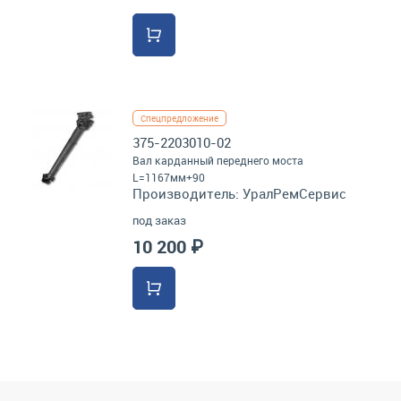
Спецпредложение
375-2203010-02
Вал карданный переднего моста
L=1167мм+90
Производитель:
УралРемСервис
под заказ
10 200 ₽