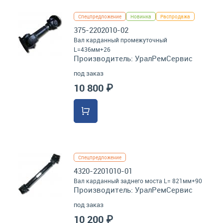
Спецпредложение
Новинка
Распродажа
375-2202010-02
Вал карданный промежуточный
L=436мм+26
Производитель:
УралРемСервис
под заказ
10 800 ₽
Спецпредложение
4320-2201010-01
Вал карданный заднего моста L= 821мм+90
Производитель:
УралРемСервис
под заказ
10 200 ₽