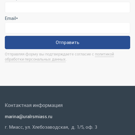
обработки персональных данных
.
Контактная информация
marina@uralrsmiass.ru
г. Миасс, ул. Хлебозаводская, д. 1/5, оф. 3
Полная контактная информация
Мы в соц.сетях
Заказать звонок