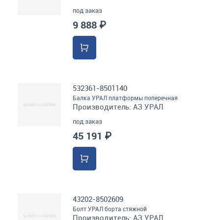
под заказ
9 888 ₽
532361-8501140
Балка УРАЛ платформы поперечная
Производитель:
АЗ УРАЛ
под заказ
45 191 ₽
43202-8502609
Болт УРАЛ борта стяжной
Производитель:
АЗ УРАЛ