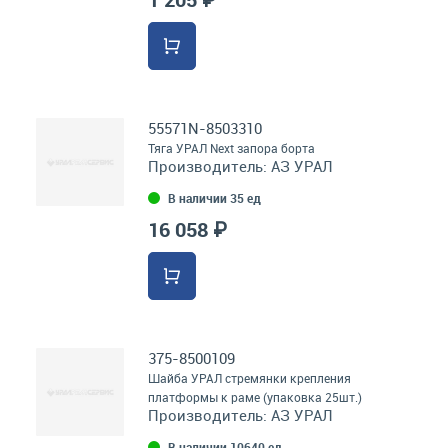
55571N-8503310
Тяга УРАЛ Next запора борта
Производитель:
АЗ УРАЛ
В наличии 35 ед
16 058 ₽
375-8500109
Шайба УРАЛ стремянки крепления
платформы к раме (упаковка 25шт.)
Производитель:
АЗ УРАЛ
В наличии 10640 ед