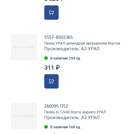
5557-8502365
Палец УРАЛ цилиндров закрывания бортов
Производитель:
АЗ УРАЛ
В наличии 294 ед
311 ₽
260095 П52
Палец d=12х60 борта заднего УРАЛ
Производитель:
АЗ УРАЛ
В наличии 168 ед