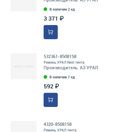
В наличии 2 ед
3 371 ₽
532361-8508158
Ремень УРАЛ Next тента
Производитель:
АЗ УРАЛ
В наличии 7 ед
592 ₽
4320-8508158
Ремень УРАЛ тента