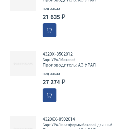
под заказ
21 635 ₽
4320Х-8502012
Борт УРАЛ боковой
Производитель:
АЗ УРАЛ
под заказ
27 274 ₽
43206Х-8502014
Борт УРАЛ платформы боковой длинный