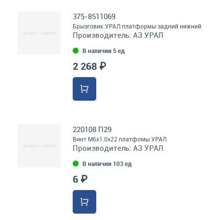
375-8511069
Брызговик УРАЛ платформы задний нижний
Производитель:
АЗ УРАЛ
В наличии 5 ед
2 268 ₽
220108 П29
Винт М6х1.0х22 платфомы УРАЛ
Производитель:
АЗ УРАЛ
В наличии 103 ед
6 ₽