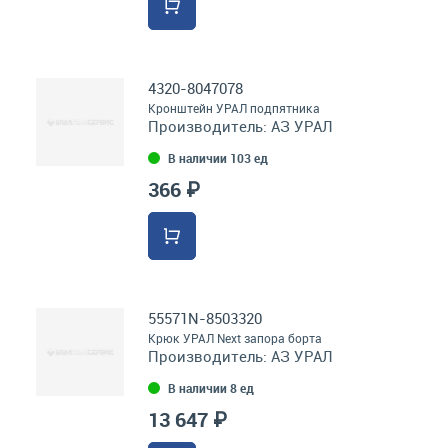
4320-8047078
Кронштейн УРАЛ подпятника
Производитель:
АЗ УРАЛ
В наличии 103 ед
366 ₽
55571N-8503320
Крюк УРАЛ Next запора борта
Производитель:
АЗ УРАЛ
В наличии 8 ед
13 647 ₽