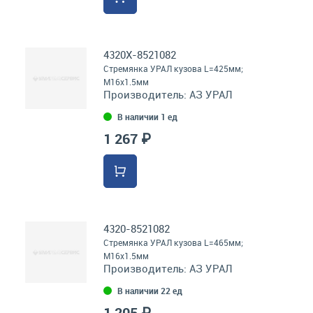
4320Х-8521082
Стремянка УРАЛ кузова L=425мм;
М16х1.5мм
Производитель:
АЗ УРАЛ
В наличии 1 ед
1 267 ₽
4320-8521082
Стремянка УРАЛ кузова L=465мм;
М16х1.5мм
Производитель:
АЗ УРАЛ
В наличии 22 ед
1 205 ₽