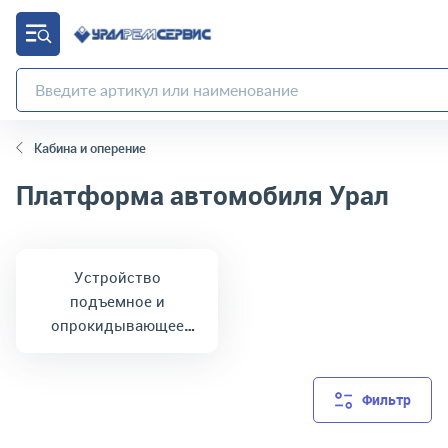
Кабина и оперение
Платформа автомобиля Урал
Устройство
подъемное и
опрокидывающее
платформы Урал
Фильтр