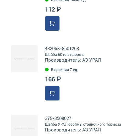
112 ₽
43206Х-8501268
Шайба 60 платформы
Производитель:
АЗ УРАЛ
В наличии 7 ед
166 ₽
375-8508027
Шайба УРАЛ обоймы стояночного тормоза
Производитель:
АЗ УРАЛ