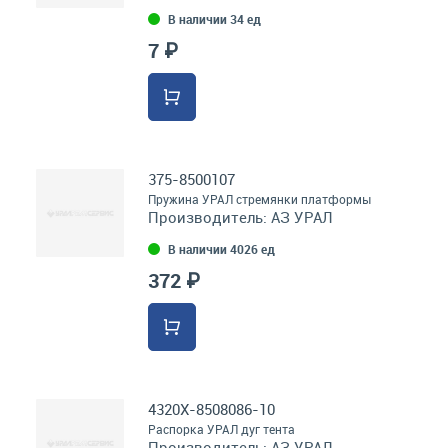
В наличии 34 ед
7 ₽
375-8500107
Пружина УРАЛ стремянки платформы
Производитель:
АЗ УРАЛ
В наличии 4026 ед
372 ₽
4320Х-8508086-10
Распорка УРАЛ дуг тента
Производитель:
АЗ УРАЛ