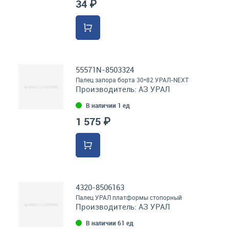
34 ₽
55571N-8503324
Палец запора борта 30*82 УРАЛ-NEXT
Производитель:
АЗ УРАЛ
В наличии 1 ед
1 575 ₽
4320-8506163
Палец УРАЛ платформы стопорный
Производитель:
АЗ УРАЛ
В наличии 61 ед