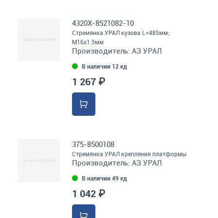
4320Х-8521082-10
Стремянка УРАЛ кузова L=485мм;
М16х1.5мм
Производитель:
АЗ УРАЛ
В наличии 12 ед
1 267 ₽
375-8500108
Стремянка УРАЛ крепления платформы
Производитель:
АЗ УРАЛ
В наличии 49 ед
1 042 ₽