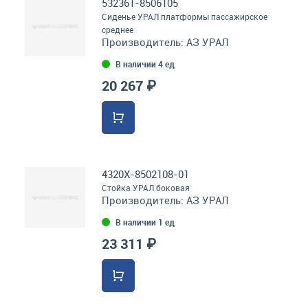
532361-8506105
Сиденье УРАЛ платформы пассажирское
среднее
Производитель:
АЗ УРАЛ
В наличии 4 ед
20 267 ₽
4320Х-8502108-01
Стойка УРАЛ боковая
Производитель:
АЗ УРАЛ
В наличии 1 ед
23 311 ₽