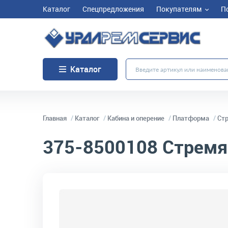
Каталог
Спецпредложения
Покупателям
П
Каталог
Главная
Каталог
Кабина и оперение
Платформа
Ст
375-8500108
Стремя
код товара:
3034