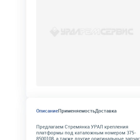
Описание
Применяемость
Доставка
Предлагаем Стремянка УРАЛ крепления
платформы под каталожным номером 375-
8500108, а также другие оригинальные запча