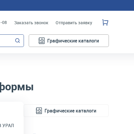
3-08
Заказать звонок
Отправить заявку
Графические каталоги
тформы
Графические каталоги
З УРАЛ