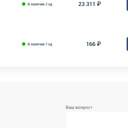
23 311 ₽
В наличии 2 ед
166 ₽
В наличии 7 ед
Ваш вопрос
*
Телефон
*