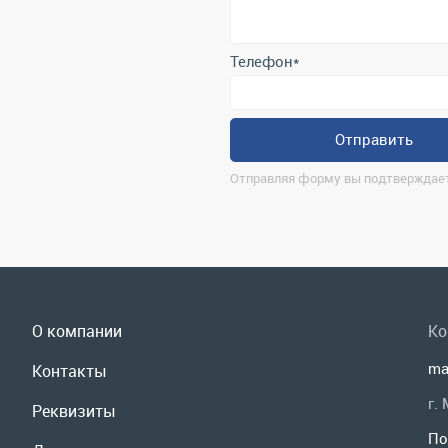
Отправить
Отправляя форму вы подтверждает
О компании
Ко
ma
Контакты
г.
Реквизиты
По
Доставка и оплата
Мы
Сервис