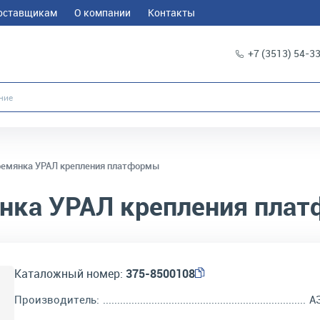
оставщикам
О компании
Контакты
+7 (3513) 54-3
ремянка УРАЛ крепления платформы
нка УРАЛ крепления пла
Каталожный номер:
375-8500108
Производитель:
А