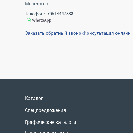
Менеджер
Телефон:
+79514447888
WhatsApp
Заказать обратный звонок
Консультация онлайн
Каталог
Спецпредложения
Графические каталоги
Гарантии и возврат
Скидки