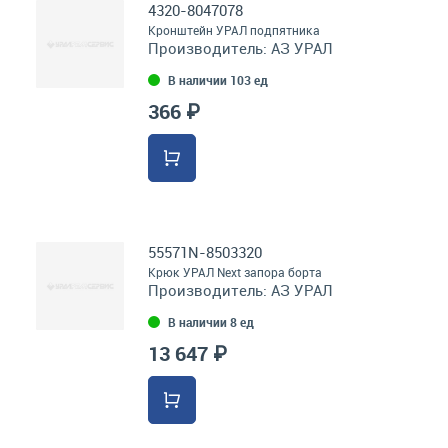
4320-8047078
Кронштейн УРАЛ подпятника
Производитель:
АЗ УРАЛ
В наличии 103 ед
366 ₽
55571N-8503320
Крюк УРАЛ Next запора борта
Производитель:
АЗ УРАЛ
В наличии 8 ед
13 647 ₽