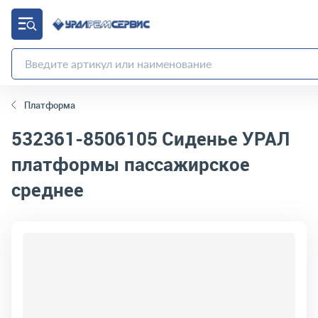
Платформа
532361-8506105
Сиденье УРАЛ
платформы пассажирское
среднее
код товара:
4503