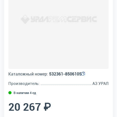
Каталожный номер:
532361-8506105
Производитель:
АЗ УРАЛ
В наличии 4 ед
20 267 ₽