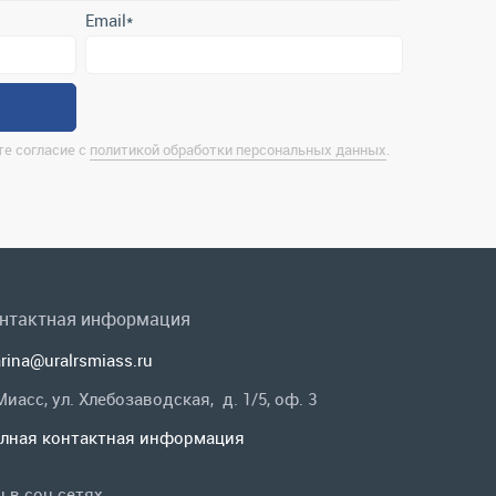
нтактная информация
rina@uralrsmiass.ru
 Миасс, ул. Хлебозаводская, д. 1/5, оф. 3
лная контактная информация
 в соц.сетях