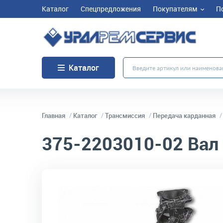
Каталог
Спецпредложения
Покупателям
П
Каталог
Главная
Каталог
Трансмиссия
Передача карданная
375-2203010-02
Вал
код товара:
5294