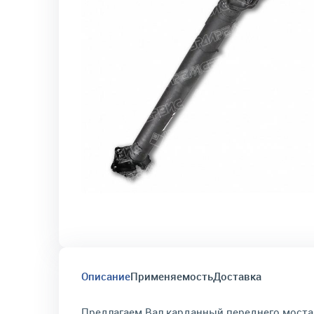
Описание
Применяемость
Доставка
Предлагаем Вал карданный переднего моста