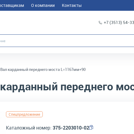
оставщикам
О компании
Контакты
+7 (3513) 54-3
Вал карданный переднего моста L=1167мм+90
 карданный переднего мо
Спецпредложение
Каталожный номер:
375-2203010-02