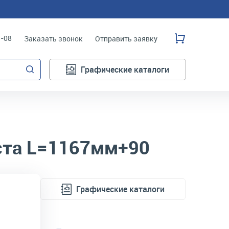
3-08
Заказать звонок
Отправить заявку
Графические каталоги
ста L=1167мм+90
Графические каталоги