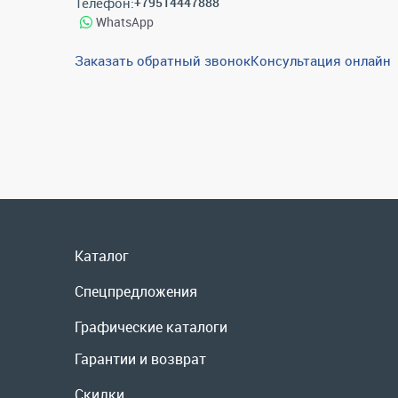
Телефон:
+79514447888
WhatsApp
Заказать обратный звонок
Консультация онлайн
Каталог
Спецпредложения
Графические каталоги
Гарантии и возврат
Скидки