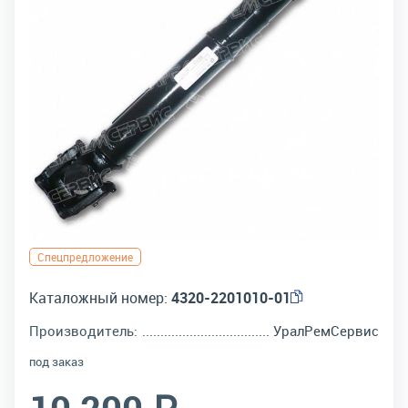
Спецпредложение
Каталожный номер:
4320-2201010-01
Производитель:
УралРемСервис
под заказ