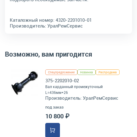
Каталожный номер:
4320-2201010-01
Производитель:
УралРемСервис
Возможно, вам пригодится
Спецпредложение
Новинка
Распродажа
375-2202010-02
Вал карданный промежуточный
L=436мм+26
Производитель:
УралРемСервис
под заказ
10 800 ₽