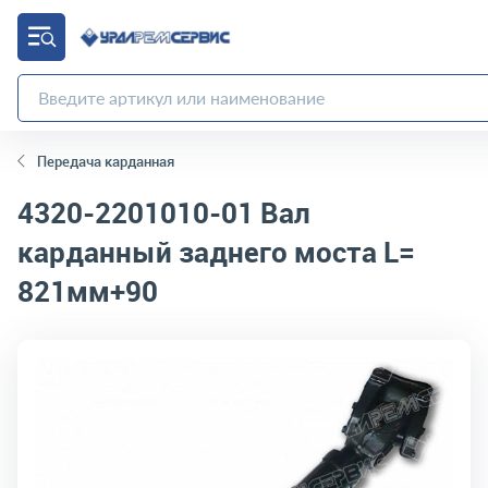
Передача карданная
4320-2201010-01
Вал
карданный заднего моста L=
821мм+90
код товара:
5293