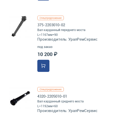
Спецпредложение
375-2203010-02
Вал карданный переднего моста
L=1167мм+90
Производитель:
УралРемСервис
под заказ
10 200 ₽
Спецпредложение
4320-2205010-01
Вал карданный среднего моста
L=1192мм+60
Производитель:
УралРемСервис