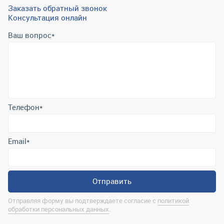
Заказать обратный звонок
Консультация онлайн
Ваш вопрос
*
Телефон
*
Email
*
Отправить
Отправляя форму вы подтверждаете согласие с
политикой
обработки персональных данных
.
Контактная информация
marina@uralrsmiass.ru