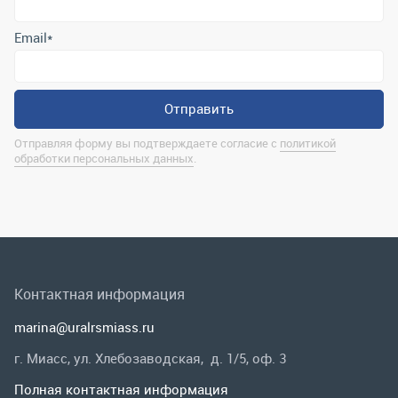
Контактная информация
marina@uralrsmiass.ru
г. Миасс, ул. Хлебозаводская, д. 1/5, оф. 3
Полная контактная информация
Мы в соц.сетях
Заказать звонок