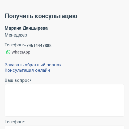
Получить консультацию
Марина Данцырева
Менеджер
Телефон:
+79514447888
WhatsApp
Заказать обратный звонок
Консультация онлайн
Ваш вопрос
*
Телефон
*
Email
*
Отправить
Отправляя форму вы подтверждаете согласие с
политикой
обработки персональных данных
.