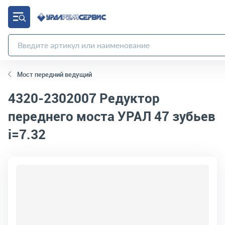
Мост передний ведущий
4320-2302007
Редуктор
переднего моста УРАЛ 47 зубьев
i=7.32
код товара:
4737