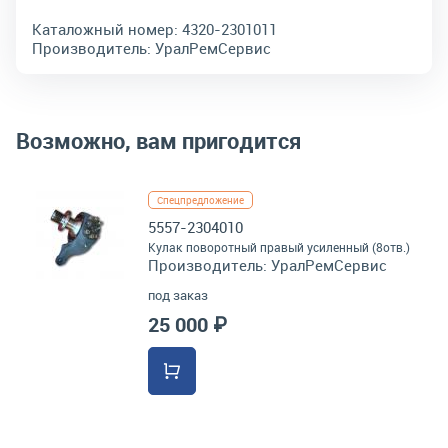
Каталожный номер:
4320-2301011
Производитель:
УралРемСервис
Возможно, вам пригодится
Спецпредложение
5557-2304010
Кулак поворотный правый усиленный (8отв.)
Производитель:
УралРемСервис
под заказ
25 000 ₽