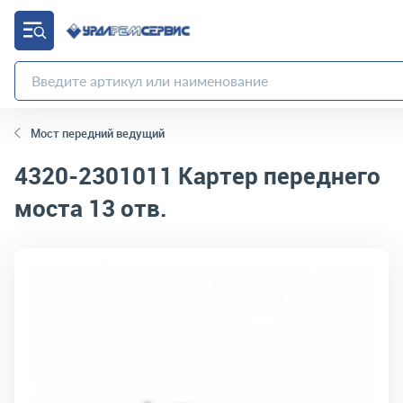
Мост передний ведущий
4320-2301011
Картер переднего
моста 13 отв.
код товара:
5355