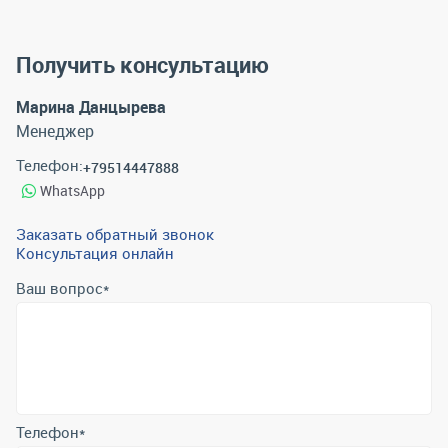
Получить консультацию
Марина Данцырева
Менеджер
Телефон:
+79514447888
WhatsApp
Заказать обратный звонок
Консультация онлайн
Ваш вопрос
*
Телефон
*
Email
*
Отправить
Отправляя форму вы подтверждаете согласие с
политикой