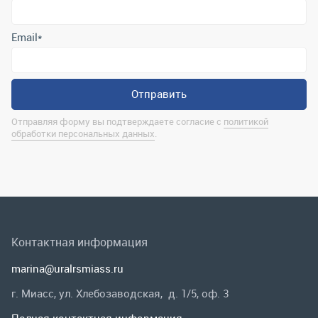
обработки персональных данных
.
Контактная информация
marina@uralrsmiass.ru
г. Миасс, ул. Хлебозаводская, д. 1/5, оф. 3
Полная контактная информация
Мы в соц.сетях
Заказать звонок