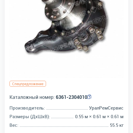
Спецпредложение
Каталожный номер:
6361-2304010
Производитель:
УралРемСервис
Размеры (ДхШхВ):
0.55 м × 0.61 м × 0.61 м
Вес:
55.5 кг