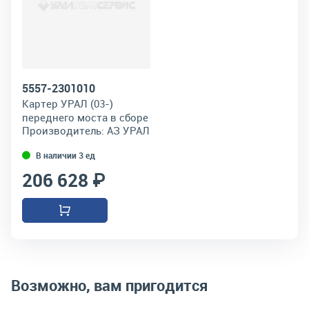
5557-2301010
Картер УРАЛ (03-)
переднего моста в сборе
Производитель:
АЗ УРАЛ
15 отверстий
В наличии 3 ед
206 628 ₽
Возможно, вам пригодится