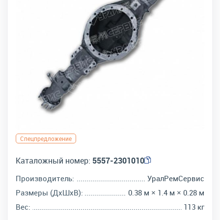
Спецпредложение
Каталожный номер:
5557-2301010
Производитель:
УралРемСервис
Размеры (ДхШхВ):
0.38 м × 1.4 м × 0.28 м
Вес:
113 кг