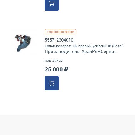
Спецпредложение
5557-2304010
Кулак поворотный правый усиленный (8отв.)
Производитель:
УралРемСервис
под заказ
25 000 ₽