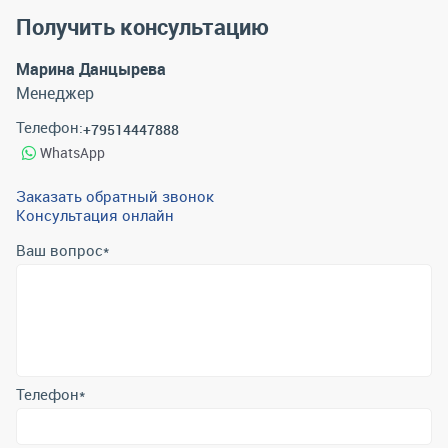
Получить консультацию
Марина Данцырева
Менеджер
Телефон:
+79514447888
WhatsApp
Заказать обратный звонок
Консультация онлайн
Ваш вопрос
*
Телефон
*
Email
*
Отправить
Отправляя форму вы подтверждаете согласие с
политикой
обработки персональных данных
.