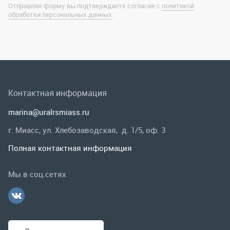
marina@uralrsmiass.ru
г. Миасс, ул. Хлебозаводская, д. 1/5, оф. 3
Полная контактная информация
Мы в соц.сетях
Заказать звонок
Каталог
Спецпредложения
Графические каталоги
Гарантии и возврат