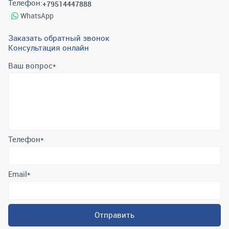
Телефон:
+79514447888
WhatsApp
Заказать обратный звонок
Консультация онлайн
Ваш вопрос
*
Телефон
*
Email
*
Отправить
Отправляя форму вы подтверждаете согласие с
политикой
обработки персональных данных
.
Контактная информация