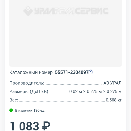
Каталожный номер:
55571-2304097
Производитель:
АЗ УРАЛ
Размеры (ДхШхВ):
0.02 м × 0.275 м × 0.275 м
Вес:
0.568 кг
В наличии 130 ед
1 083 ₽