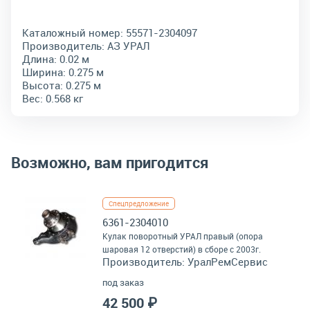
Каталожный номер:
55571-2304097
Производитель:
АЗ УРАЛ
Длина:
0.02 м
Ширина:
0.275 м
Высота:
0.275 м
Вес:
0.568 кг
Возможно, вам пригодится
Спецпредложение
6361-2304010
Кулак поворотный УРАЛ правый (опора
шаровая 12 отверстий) в сборе с 2003г.
Производитель:
УралРемСервис
под заказ
42 500 ₽