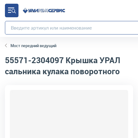
Мост передний ведущий
55571-2304097
Крышка УРАЛ
сальника кулака поворотного
код товара:
4886