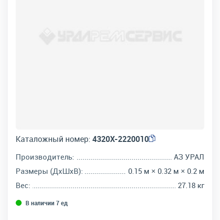
Каталожный номер:
4320Х-2220010
Производитель:
АЗ УРАЛ
Размеры (ДхШхВ):
0.15 м × 0.32 м × 0.2 м
Вес:
27.18 кг
В наличии 7 ед