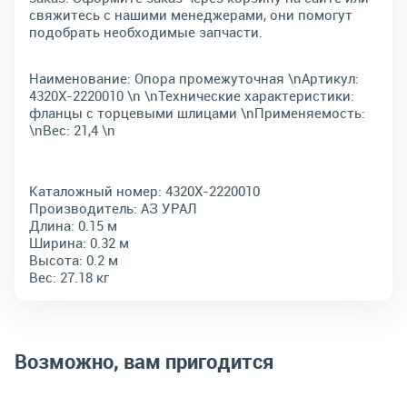
свяжитесь с нашими менеджерами, они помогут
подобрать необходимые запчасти.
Наименование: Опора промежуточная \nАртикул:
4320Х-2220010 \n \nТехнические характеристики:
фланцы с торцевыми шлицами \nПрименяемость:
\nВес: 21,4 \n
Каталожный номер:
4320Х-2220010
Производитель:
АЗ УРАЛ
Длина:
0.15 м
Ширина:
0.32 м
Высота:
0.2 м
Вес:
27.18 кг
Возможно, вам пригодится