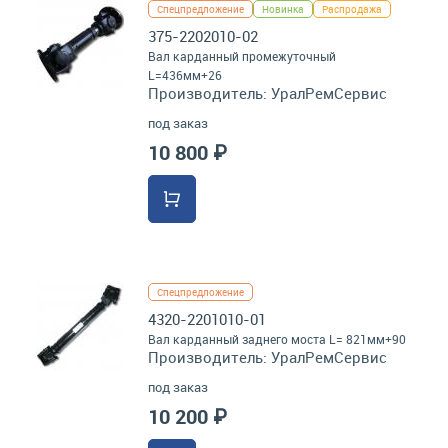
Спецпредложение
Новинка
Распродажа
375-2202010-02
Вал карданный промежуточный
L=436мм+26
Производитель:
УралРемСервис
под заказ
10 800 ₽
Спецпредложение
4320-2201010-01
Вал карданный заднего моста L= 821мм+90
Производитель:
УралРемСервис
под заказ
10 200 ₽