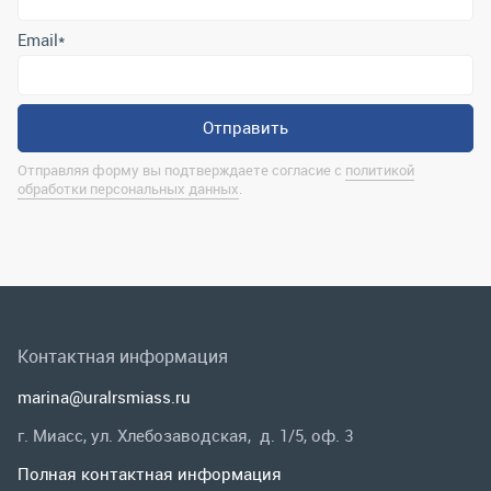
Контактная информация
marina@uralrsmiass.ru
г. Миасс, ул. Хлебозаводская, д. 1/5, оф. 3
Полная контактная информация
Мы в соц.сетях
Заказать звонок