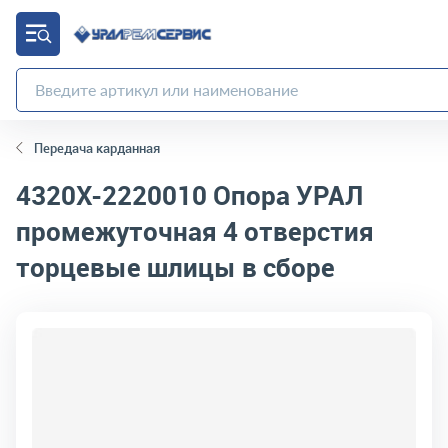
Передача карданная
4320Х-2220010
Опора УРАЛ
промежуточная 4 отверстия
торцевые шлицы в сборе
код товара:
4572