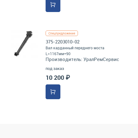
Спецпредложение
375-2203010-02
Вал карданный переднего моста
L=1167мм+90
Производитель:
УралРемСервис
под заказ
10 200 ₽