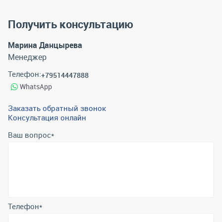
Получить консультацию
Марина Данцырева
Менеджер
Телефон:
+79514447888
WhatsApp
Заказать обратный звонок
Консультация онлайн
Ваш вопрос
*
Телефон
*
Email
*
Отправить
Отправляя форму вы подтверждаете согласие с
политикой
обработки персональных данных
.