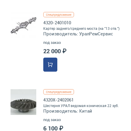
Спецпредложение
4320-2401010
Картер заднего/среднего моста (на "13 отв.")
Производитель:
УралРемСервис
под заказ
22 000 ₽
Спецпредложение
4320Х-2402061
Шестерня УРАЛ ведомая коническая 22 зуб.
Производитель:
Китай
под заказ
6 100 ₽