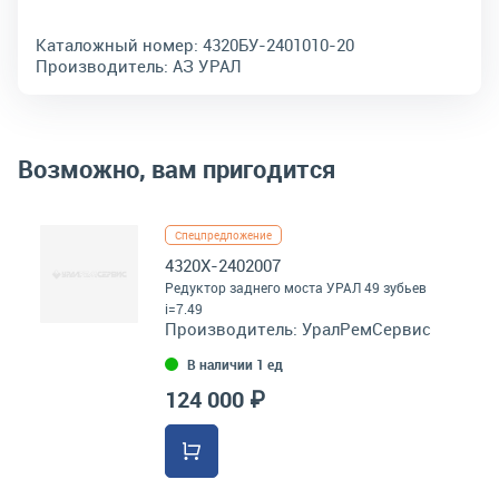
Каталожный номер:
4320БУ-2401010-20
Производитель:
АЗ УРАЛ
Возможно, вам пригодится
Спецпредложение
4320Х-2402007
Редуктор заднего моста УРАЛ 49 зубьев
i=7.49
Производитель:
УралРемСервис
В наличии 1 ед
124 000 ₽