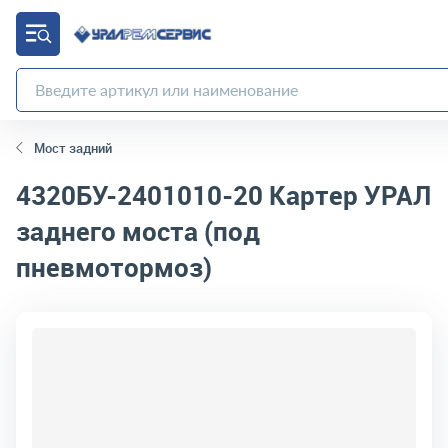
Мост задний
4320БУ-2401010-20
Картер УРАЛ
заднего моста (под
пневмотормоз)
код товара:
4871