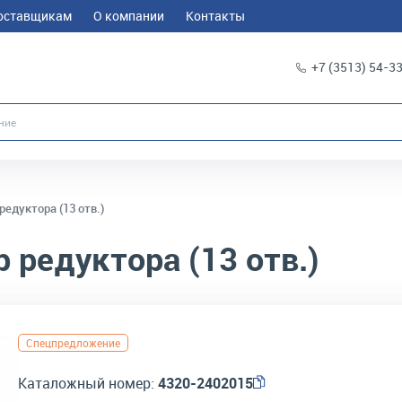
оставщикам
О компании
Контакты
+7 (3513) 54-3
редуктора (13 отв.)
 редуктора (13 отв.)
Спецпредложение
Каталожный номер:
4320-2402015