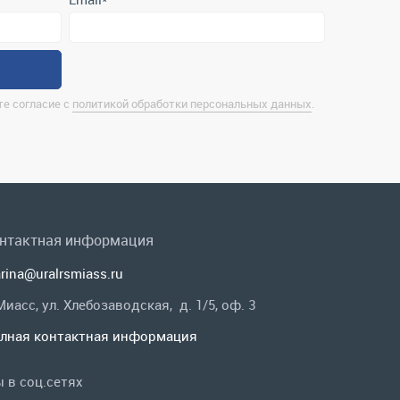
нтактная информация
rina@uralrsmiass.ru
 Миасс, ул. Хлебозаводская, д. 1/5, оф. 3
лная контактная информация
 в соц.сетях