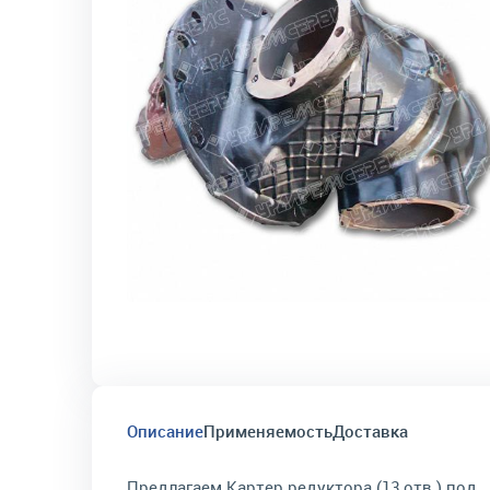
Описание
Применяемость
Доставка
Предлагаем Картер редуктора (13 отв.) под