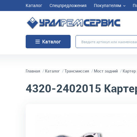
Каталог
Спецпредложения
Покупателям
П
Каталог
Главная
Каталог
Трансмиссия
Мост задний
Картер 
4320-2402015
Картер
код товара:
5352