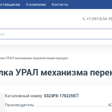
оставщикам
О компании
Контакты
+7 (3513) 54-3
лка УРАЛ механизма переключения передач
лка УРАЛ механизма пере
Каталожный номер:
5323РХ-1702255
Производитель:
А