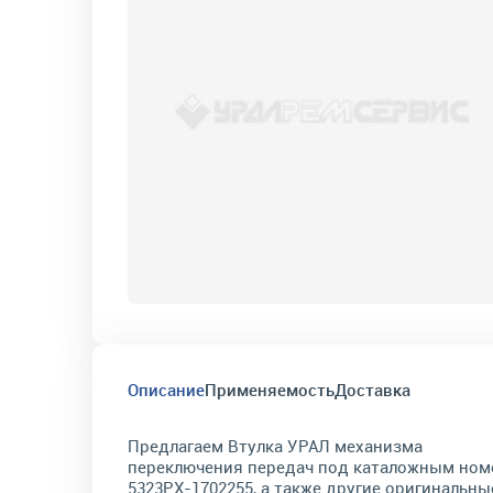
Описание
Применяемость
Доставка
Предлагаем Втулка УРАЛ механизма
переключения передач под каталожным но
5323РХ-1702255, а также другие оригинальны