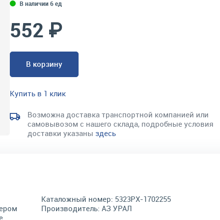
В наличии 6 ед
552 ₽
В корзину
Купить в 1 клик
Возможна доставка транспортной компанией или
самовывозом с нашего склада, подробные условия
доставки указаны
здесь
Каталожный номер:
5323РХ-1702255
мером
Производитель:
АЗ УРАЛ
е