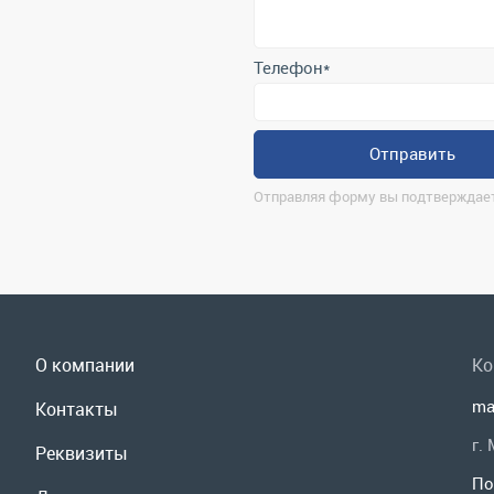
Отправить
Отправляя форму вы подтверждает
О компании
Ко
ma
Контакты
г.
Реквизиты
По
Доставка и оплата
Мы
Сервис