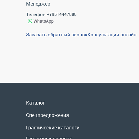
Менеджер
Телефон:
+79514447888
WhatsApp
Заказать обратный звонок
Консультация онлайн
Каталог
Спецпредложения
Графические каталоги
Гарантии и возврат
Скидки