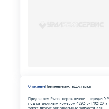
Описание
Применяемость
Доставка
Предлагаем Рычаг переключения передач У
под каталожным номером 4320Я5-1702120, а
также другие оригинальные запчасти для