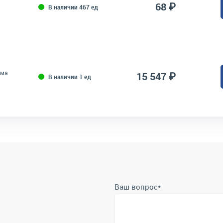
68 ₽
В наличии 467 ед
зма
15 547 ₽
В наличии 1 ед
Ваш вопрос
*
Телефон
*