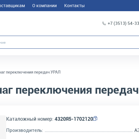
оставщикам
О компании
Контакты
+7 (3513) 54-3
аг переключения передач УРАЛ
аг переключения передач
Каталожный номер:
4320Я5-1702120
Производитель:
А