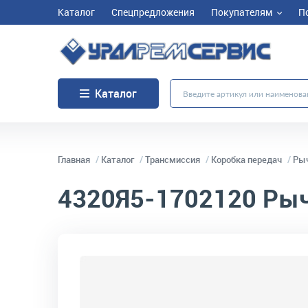
Каталог
Спецпредложения
Покупателям
П
Каталог
Главная
Каталог
Трансмиссия
Коробка передач
Рыч
4320Я5-1702120
Рыч
код товара:
4582