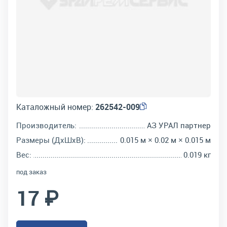
Каталожный номер:
262542-009
Производитель:
АЗ УРАЛ партнер
Размеры (ДхШхВ):
0.015 м × 0.02 м × 0.015 м
Вес:
0.019 кг
под заказ
17 ₽