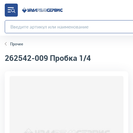
Прочее
262542-009
Пробка 1/4
код товара:
10281