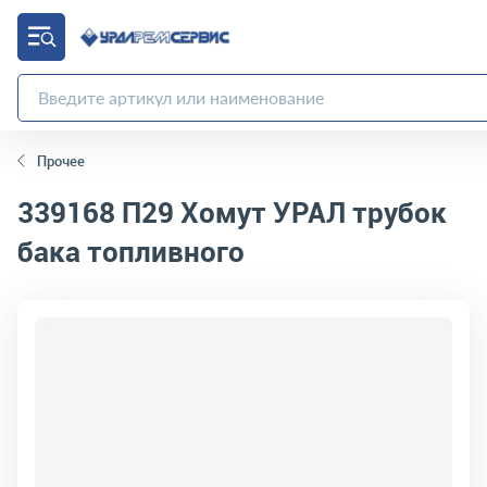
Прочее
339168 П29
Хомут УРАЛ трубок
бака топливного
код товара:
2661