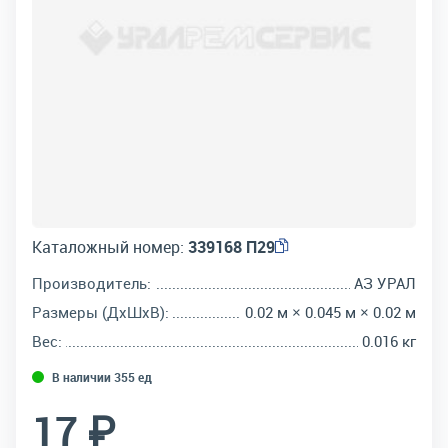
Каталожный номер:
339168 П29
Производитель:
АЗ УРАЛ
Размеры (ДхШхВ):
0.02 м × 0.045 м × 0.02 м
Вес:
0.016 кг
В наличии 355 ед
17 ₽