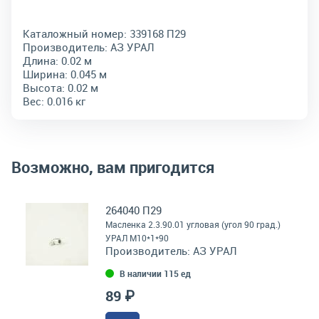
Каталожный номер:
339168 П29
Производитель:
АЗ УРАЛ
Длина:
0.02 м
Ширина:
0.045 м
Высота:
0.02 м
Вес:
0.016 кг
Возможно, вам пригодится
264040 П29
Масленка 2.3.90.01 угловая (угол 90 град.)
УРАЛ М10*1*90
Производитель:
АЗ УРАЛ
В наличии 115 ед
89 ₽