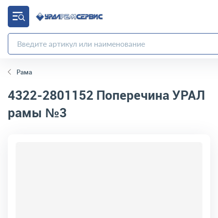
Рама
4322-2801152
Поперечина УРАЛ
рамы №3
код товара:
302