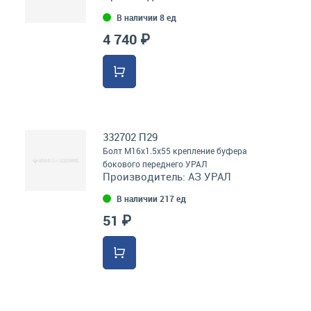
В наличии 8 ед
4 740 ₽
332702 П29
Болт М16х1.5х55 крепление буфера
бокового переднего УРАЛ
Производитель:
АЗ УРАЛ
В наличии 217 ед
51 ₽