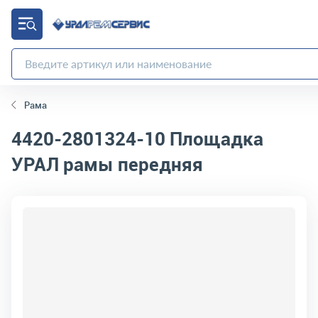
Рама
4420-2801324-10
Площадка
УРАЛ рамы передняя
код товара:
706