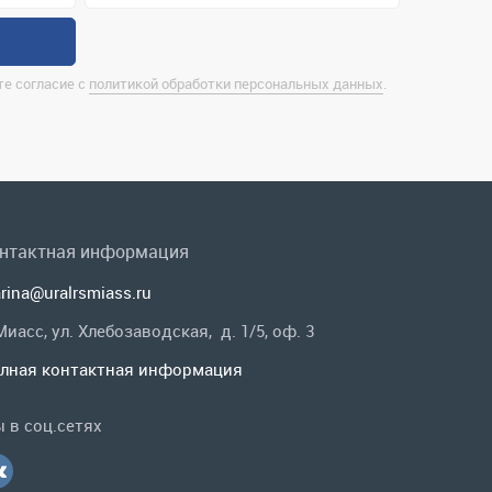
нтактная информация
rina@uralrsmiass.ru
 Миасс, ул. Хлебозаводская, д. 1/5, оф. 3
лная контактная информация
 в соц.сетях
Заказать звонок