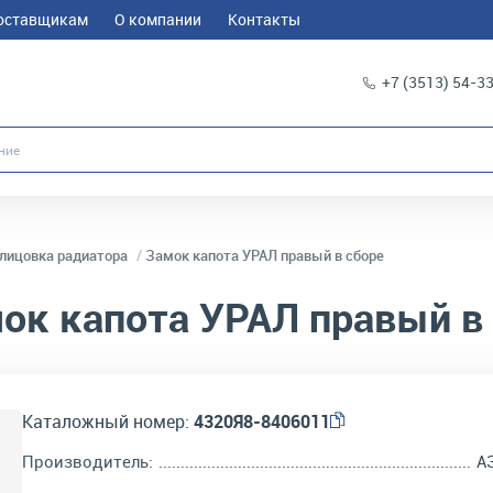
оставщикам
О компании
Контакты
+7 (3513) 54-3
блицовка радиатора
Замок капота УРАЛ правый в сборе
ок капота УРАЛ правый в
Каталожный номер:
4320Я8-8406011
Производитель:
А