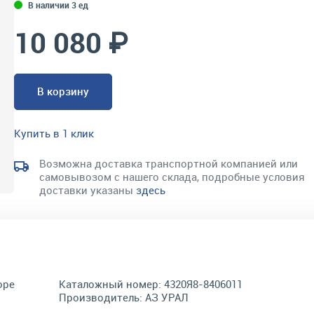
В наличии 3 ед
10 080 ₽
В корзину
Купить в 1 клик
Возможна доставка транспортной компанией или
самовывозом с нашего склада, подробные условия
доставки указаны
здесь
оре
Каталожный номер:
4320Я8-8406011
Производитель:
АЗ УРАЛ