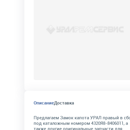
Описание
Доставка
Предлагаем Замок капота УРАЛ правый в сб
под каталожным номером 4320Я8-8406011, а
также другие оригинальные запчасти для