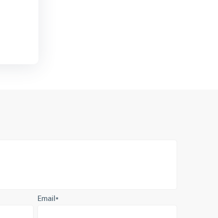
Email
*
е согласие с
политикой обработки персональных данных
.