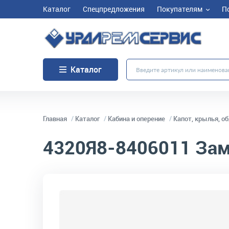
Каталог
Спецпредложения
Покупателям
П
Каталог
Главная
Каталог
Кабина и оперение
Капот, крылья, о
4320Я8-8406011
Зам
код товара:
1416