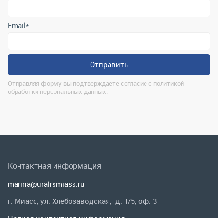
обработки персональных данных
.
Контактная информация
marina@uralrsmiass.ru
г. Миасс, ул. Хлебозаводская, д. 1/5, оф. 3
Полная контактная информация
Мы в соц.сетях
Заказать звонок