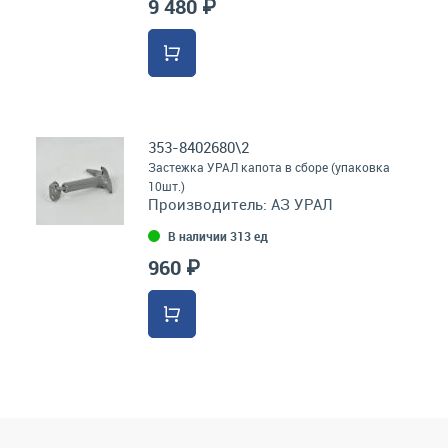
9 480 ₽
353-8402680\2
Застежка УРАЛ капота в сборе (упаковка
10шт.)
Производитель:
АЗ УРАЛ
В наличии 313 ед
960 ₽