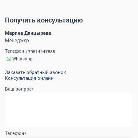
Получить консультацию
Марина Данцырева
Менеджер
Телефон:
+79514447888
WhatsApp
Заказать обратный звонок
Консультация онлайн
Ваш вопрос
*
Телефон
*
Email
*
Отправить
Отправляя форму вы подтверждаете согласие с
политикой