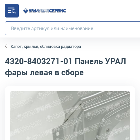
Капот, крылья, облицовка радиатора
4320-8403271-01
Панель УРАЛ
фары левая в сборе
код товара:
1215