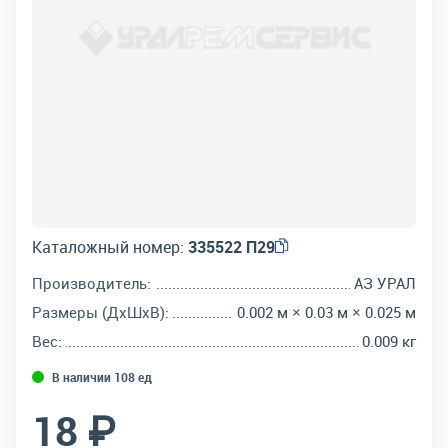
Каталожный номер:
335522 П29
Производитель:
АЗ УРАЛ
Размеры (ДхШхВ):
0.002 м × 0.03 м × 0.025 м
Вес:
0.009 кг
В наличии 108 ед
18 ₽