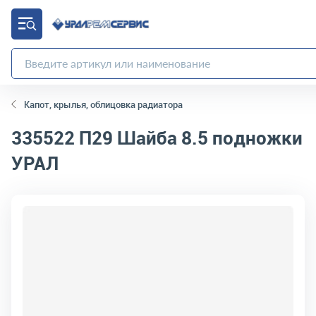
Капот, крылья, облицовка радиатора
335522 П29
Шайба 8.5 подножки
УРАЛ
код товара:
2756