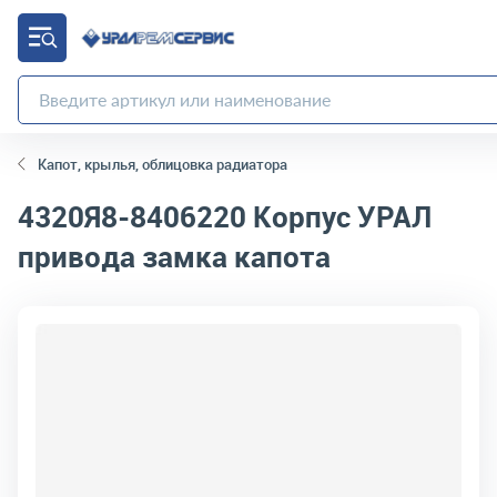
Капот, крылья, облицовка радиатора
4320Я8-8406220
Корпус УРАЛ
привода замка капота
код товара:
1081