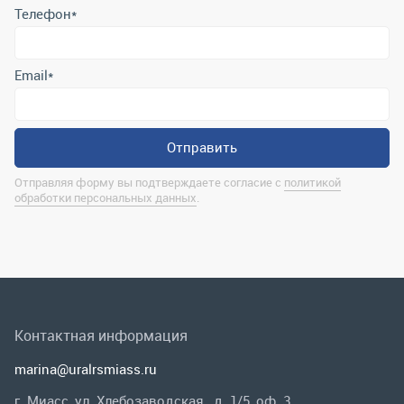
Отправляя форму вы подтверждаете согласие с
политикой
обработки персональных данных
.
Контактная информация
marina@uralrsmiass.ru
г. Миасс, ул. Хлебозаводская, д. 1/5, оф. 3
Полная контактная информация
Мы в соц.сетях