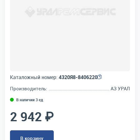
Каталожный номер:
4320Я8-8406220
Производитель:
АЗ УРАЛ
В наличии 3 ед
2 942 ₽
В корзину