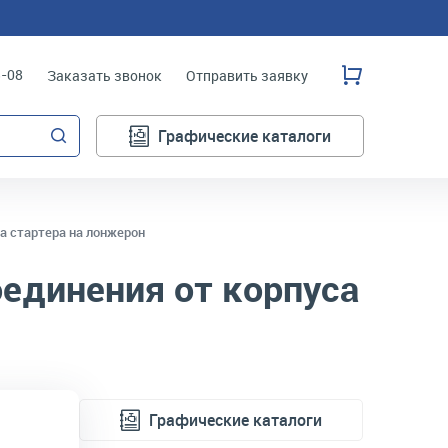
3-08
Заказать звонок
Отправить заявку
Графические каталоги
а стартера на лонжерон
единения от корпуса
Графические каталоги