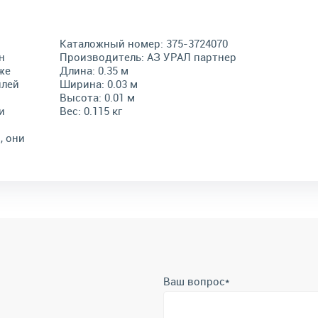
Каталожный номер:
375-3724070
н
Производитель:
АЗ УРАЛ партнер
же
Длина:
0.35 м
илей
Ширина:
0.03 м
Высота:
0.01 м
и
Вес:
0.115 кг
, они
Ваш вопрос
*
Телефон
*