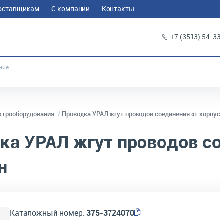
оставщикам
О компании
Контакты
+7 (3513) 54-3
ктрооборудования
Проводка УРАЛ жгут проводов соединения от корпус
а УРАЛ жгут проводов со
н
Каталожный номер:
375-3724070