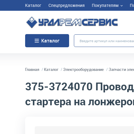
Каталог
Спецпредложения
Покупателям
П
Каталог
Главная
Каталог
Электрооборудование
Запчасти эле
375-3724070
Проводк
стартера на лонжеро
код товара:
10427