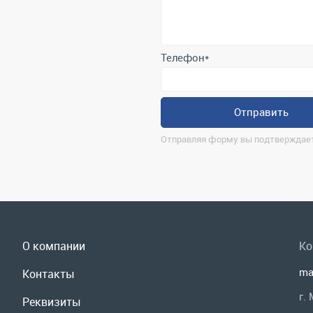
Отправить
Отправляя форму вы подтверждает
О компании
Ко
ma
Контакты
г.
Реквизиты
По
Доставка и оплата
Мы
Сервис