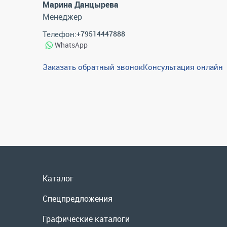
Марина Данцырева
Менеджер
Телефон:
+79514447888
WhatsApp
Заказать обратный звонок
Консультация онлайн
Каталог
Спецпредложения
Графические каталоги
Гарантии и возврат
Скидки