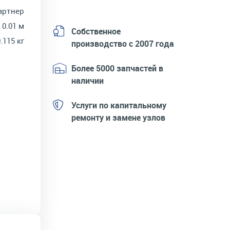
артнер
 0.01 м
Собственное
.115 кг
производство с 2007 года
Более 5000 запчастей в
наличии
Услуги по капитальному
ремонту и замене узлов