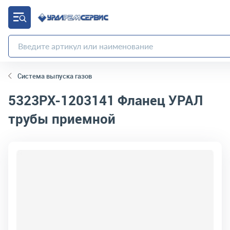
Система выпуска газов
5323РХ-1203141
Фланец УРАЛ
трубы приемной
код товара:
3178