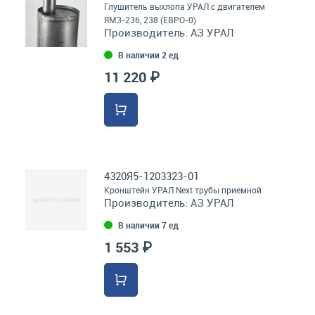
Глушитель выхлопа УРАЛ с двигателем
ЯМЗ-236, 238 (ЕВРО-0)
Производитель:
АЗ УРАЛ
В наличии 2 ед
11 220 ₽
4320Я5-1203323-01
Кронштейн УРАЛ Next трубы приемной
Производитель:
АЗ УРАЛ
В наличии 7 ед
1 553 ₽