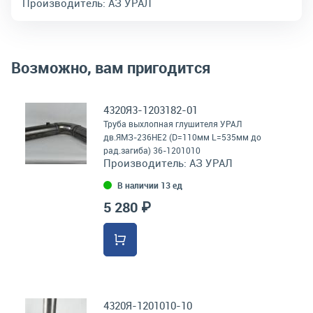
Производитель:
АЗ УРАЛ
Возможно, вам пригодится
4320Я3-1203182-01
Труба выхлопная глушителя УРАЛ
дв.ЯМЗ-236НЕ2 (D=110мм L=535мм до
рад.загиба) 36-1201010
Производитель:
АЗ УРАЛ
В наличии 13 ед
5 280 ₽
4320Я-1201010-10