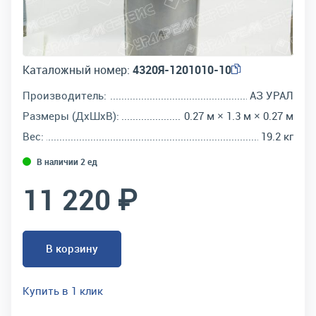
Каталожный номер:
4320Я-1201010-10
Производитель:
АЗ УРАЛ
Размеры (ДхШхВ):
0.27 м × 1.3 м × 0.27 м
Вес:
19.2 кг
В наличии 2 ед
11 220 ₽
В корзину
Купить в 1 клик