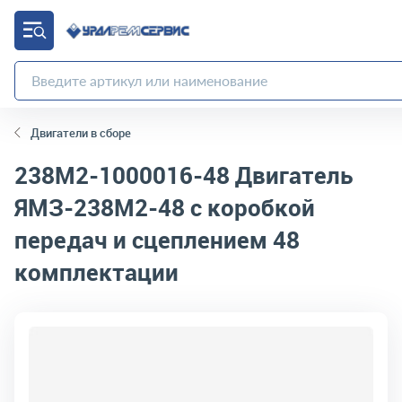
Двигатели в сборе
238М2-1000016-48
Двигатель
ЯМЗ-238М2-48 с коробкой
передач и сцеплением 48
комплектации
код товара:
7643