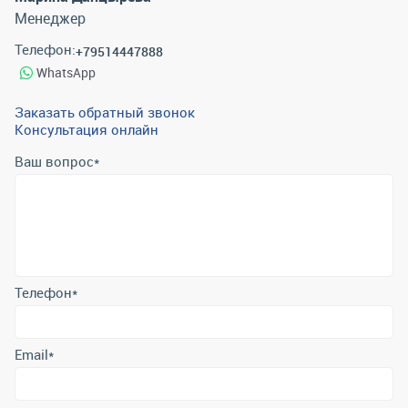
Менеджер
Телефон:
+79514447888
WhatsApp
Заказать обратный звонок
Консультация онлайн
Ваш вопрос
*
Телефон
*
Email
*
Отправить
Отправляя форму вы подтверждаете согласие с
политикой
обработки персональных данных
.