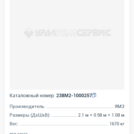
Каталожный номер:
238М2-1000257
Производитель:
ЯМЗ
Размеры (ДхШхВ):
2.1 м × 0.98 м × 1.08 м
Вес:
1670 кг
под заказ