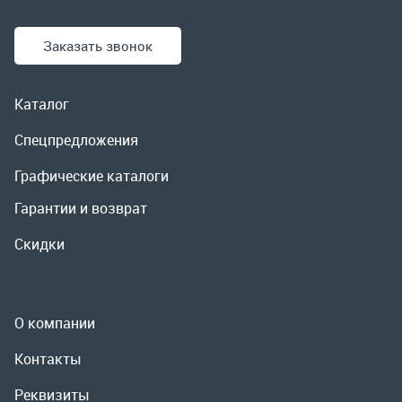
Графические каталоги
Гарантии и возврат
Скидки
О компании
Контакты
Реквизиты
Доставка и оплата
Сервис
Полезная информация