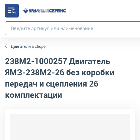
Двигатели в сборе
238М2-1000257
Двигатель
ЯМЗ-238М2-26 без коробки
передач и сцепления 26
комплектации
код товара:
7650