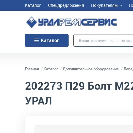
Каталог
Спецпредложения
Покупателям
П
Каталог
Главная
Каталог
Дополнительное оборудование
Лебе
202273 П29
Болт М22
УРАЛ
код товара:
2204