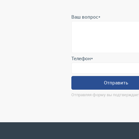
Ваш вопрос
*
Телефон
*
Отправить
Отправляя форму вы подтверждает
О компании
Ко
ma
Контакты