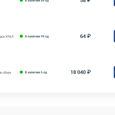
58 ₽
В наличии 84 ед
64 ₽
В наличии 99 ед
дки УРАЛ
18 040 ₽
В наличии 6 ед
в сборе