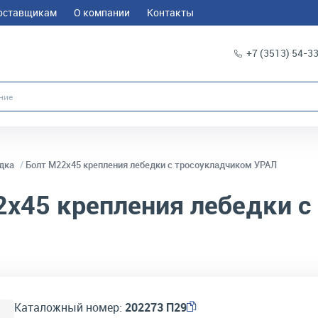
оставщикам
О компании
Контакты
+7 (3513) 54-3
дка
Болт М22х45 крепления лебедки с тросоукладчиком УРАЛ
х45 крепления лебедки с
Каталожный номер:
202273 П29