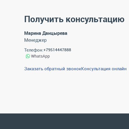
Получить консультацию
Марина Данцырева
Менеджер
Телефон:
+79514447888
WhatsApp
Заказать обратный звонок
Консультация онлайн
Каталог
Спецпредложения