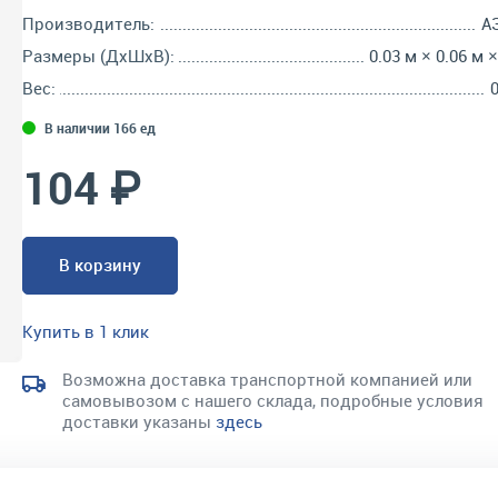
Производитель:
А
Размеры (ДхШхВ):
0.03 м × 0.06 м ×
Вес:
0
В наличии 166 ед
104 ₽
В корзину
Купить в 1 клик
Возможна доставка транспортной компанией или
самовывозом с нашего склада, подробные условия
доставки указаны
здесь