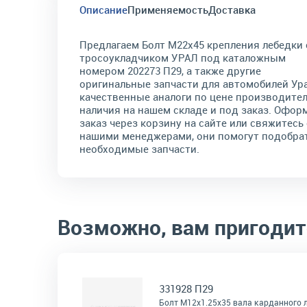
Описание
Применяемость
Доставка
Предлагаем Болт М22х45 крепления лебедки 
тросоукладчиком УРАЛ под каталожным
номером 202273 П29, а также другие
оригинальные запчасти для автомобилей Ура
качественные аналоги по цене производител
наличия на нашем складе и под заказ. Офор
заказ через корзину на сайте или свяжитесь 
нашими менеджерами, они помогут подобра
необходимые запчасти.
Возможно, вам пригодит
331928 П29
Болт М12х1.25х35 вала карданного 