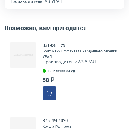
Производитель:
АЗ УРАЛ
Возможно, вам пригодится
331928 П29
Болт М12х1.25х35 вала карданного лебедки
УРАЛ
Производитель:
АЗ УРАЛ
В наличии 84 ед
58 ₽
375-4504020
Коуш УРАЛ троса