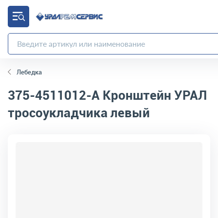
Лебедка
375-4511012-А
Кронштейн УРАЛ
тросоукладчика левый
код товара:
4299