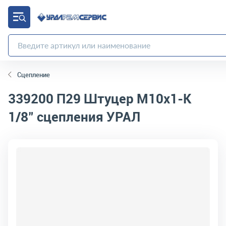
Сцепление
339200 П29
Штуцер М10х1-К
1/8" сцепления УРАЛ
код товара:
2836