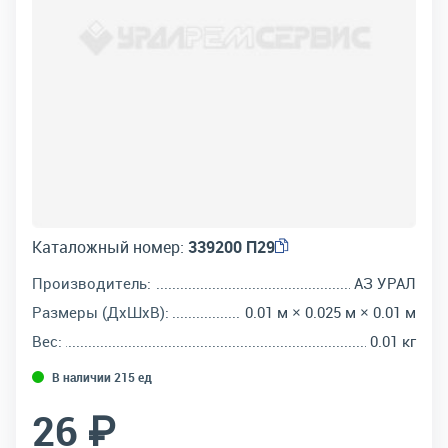
Каталожный номер:
339200 П29
Производитель:
АЗ УРАЛ
Размеры (ДхШхВ):
0.01 м × 0.025 м × 0.01 м
Вес:
0.01 кг
В наличии 215 ед
26 ₽