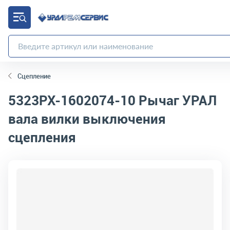
Сцепление
5323РХ-1602074-10
Рычаг УРАЛ
вала вилки выключения
сцепления
код товара:
4632