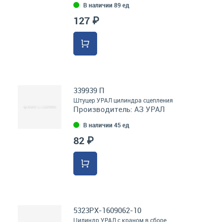
В наличии 89 ед
127 ₽
339939 П
Штуцер УРАЛ цилиндра сцепления
Производитель:
АЗ УРАЛ
В наличии 45 ед
82 ₽
5323РХ-1609062-10
Цилиндр УРАЛ с краном в сборе