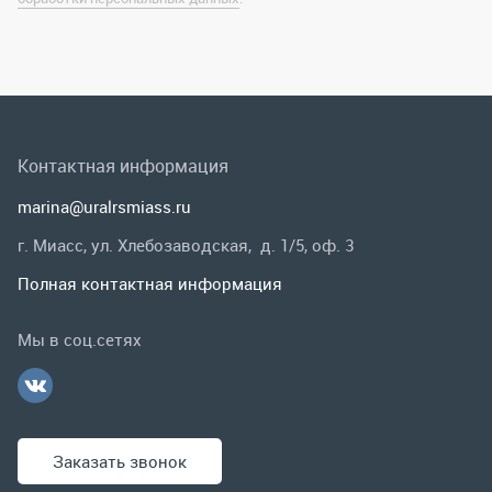
marina@uralrsmiass.ru
г. Миасс, ул. Хлебозаводская, д. 1/5, оф. 3
Полная контактная информация
Мы в соц.сетях
Заказать звонок
Каталог
Спецпредложения
Графические каталоги
Гарантии и возврат