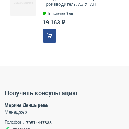
Производитель:
АЗ УРАЛ
В наличии 3 ед
19 163 ₽
Получить консультацию
Марина Данцырева
Менеджер
Телефон:
+79514447888