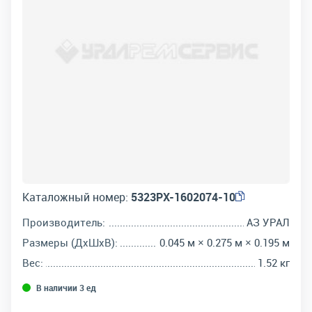
Каталожный номер:
5323РХ-1602074-10
Производитель:
АЗ УРАЛ
Размеры (ДхШхВ):
0.045 м × 0.275 м × 0.195 м
Вес:
1.52 кг
В наличии 3 ед