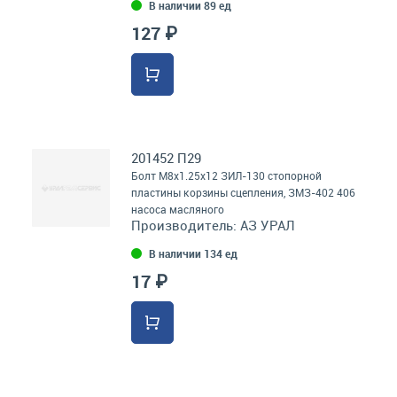
В наличии 89 ед
127 ₽
201452 П29
Болт М8х1.25х12 ЗИЛ-130 стопорной
пластины корзины сцепления, ЗМЗ-402 406
насоса масляного
Производитель:
АЗ УРАЛ
В наличии 134 ед
17 ₽