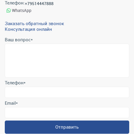
Телефон:
+79514447888
WhatsApp
Заказать обратный звонок
Консультация онлайн
Ваш вопрос
*
Телефон
*
Email
*
Отправить
Отправляя форму вы подтверждаете согласие с
политикой
обработки персональных данных
.
Контактная информация