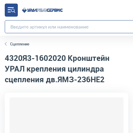
Сцепление
4320Я3-1602020
Кронштейн
УРАЛ крепления цилиндра
сцепления дв.ЯМЗ-236НЕ2
код товара:
4606