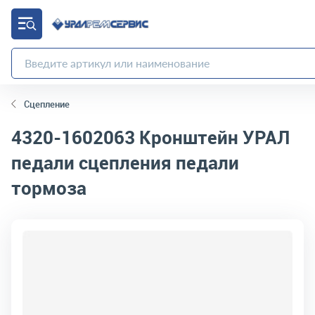
Сцепление
4320-1602063
Кронштейн УРАЛ
педали сцепления педали
тормоза
код товара:
4577