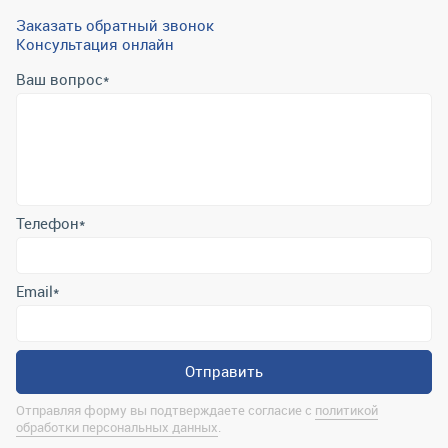
Заказать обратный звонок
Консультация онлайн
Ваш вопрос
*
Телефон
*
Email
*
Отправить
Отправляя форму вы подтверждаете согласие с
политикой
обработки персональных данных
.
Контактная информация
marina@uralrsmiass.ru