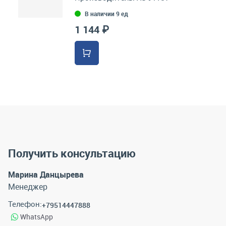
В наличии 9 ед
1 144 ₽
Получить консультацию
Марина Данцырева
Менеджер
Телефон:
+79514447888
WhatsApp