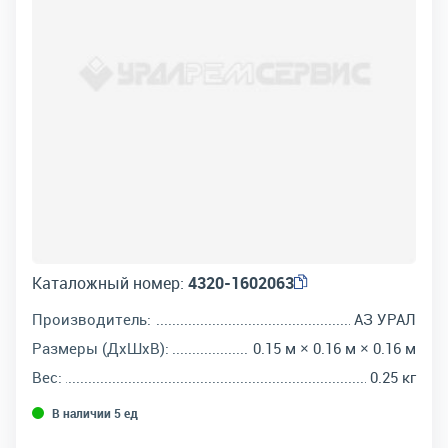
Каталожный номер:
4320-1602063
Производитель:
АЗ УРАЛ
Размеры (ДхШхВ):
0.15 м × 0.16 м × 0.16 м
Вес:
0.25 кг
В наличии 5 ед