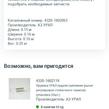
подобрать необходимые запчасти.
Каталожный номер:
4320-1602063
Производитель:
АЗ УРАЛ
Длина:
0.15 м
Ширина:
0.16 м
Высота:
0.16 м
Вес:
0.25 кг
Возможно, вам пригодится
4320-1602119
Пружина УРАЛ педали сцепления (рычаг
регулировки стояночного тормоза)
(упаковка 20шт.)
Производитель:
АЗ УРАЛ
В наличии 93 ед