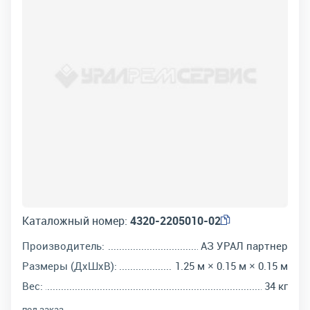
Каталожный номер:
4320-2205010-02
Производитель:
АЗ УРАЛ партнер
Размеры (ДхШхВ):
1.25 м × 0.15 м × 0.15 м
Вес:
34 кг
под заказ