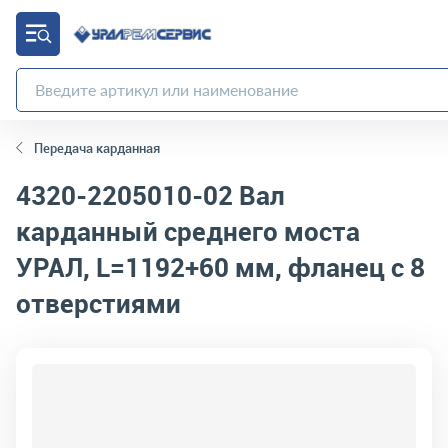
Передача карданная
4320-2205010-02
Вал
карданный среднего моста
УРАЛ, L=1192+60 мм, фланец с 8
отверстиями
код товара:
5472