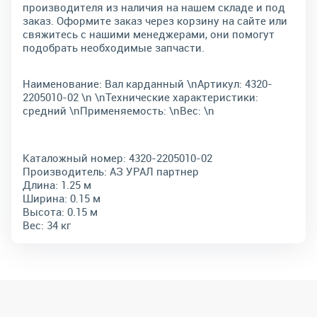
производителя из наличия на нашем складе и под
заказ. Оформите заказ через корзину на сайте или
свяжитесь с нашими менеджерами, они помогут
подобрать необходимые запчасти.
Наименование: Вал карданный \nАртикул: 4320-
2205010-02 \n \nТехнические характеристики:
средний \nПрименяемость: \nВес: \n
Каталожный номер:
4320-2205010-02
Производитель:
АЗ УРАЛ партнер
Длина:
1.25 м
Ширина:
0.15 м
Высота:
0.15 м
Вес:
34 кг