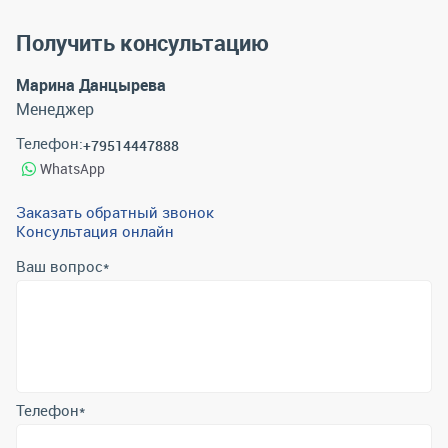
Получить консультацию
Марина Данцырева
Менеджер
Телефон:
+79514447888
WhatsApp
Заказать обратный звонок
Консультация онлайн
Ваш вопрос
*
Телефон
*
Email
*
Отправить
Отправляя форму вы подтверждаете согласие с
политикой
обработки персональных данных
.