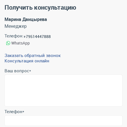
Получить консультацию
Марина Данцырева
Менеджер
Телефон:
+79514447888
WhatsApp
Заказать обратный звонок
Консультация онлайн
Ваш вопрос
*
Телефон
*
Email
*
Отправить
Отправляя форму вы подтверждаете согласие с
политикой
обработки персональных данных
.