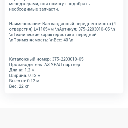
менеджерами, они помогут подобрать
необходимые запчасти.
Наименование: Вал карданный переднего моста (4
отверстия) L=1165мм \nАртикул: 375-2203010-05 \n
\nТехнические характеристики: передний
\nПрименяемость: \nВес: 40 \n
Каталожный номер:
375-2203010-05
Производитель:
АЗ УРАЛ партнер
Длина:
1.2 м
Ширина:
0.12 м
Высота:
0.12 м
Вес:
22 кг