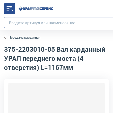
Передача карданная
375-2203010-05
Вал карданный
УРАЛ переднего моста (4
отверстия) L=1167мм
код товара:
5463