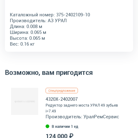
Каталожный номер:
375-2402109-10
Производитель:
АЗ УРАЛ
Длина:
0.008 м
Ширина:
0.065 м
Высота:
0.065 м
Вес:
0.16 кг
Возможно, вам пригодится
Спецпредложение
4320Х-2402007
Редуктор заднего моста УРАЛ 49 зубьев
i=7.49
Производитель:
УралРемСервис
В наличии 1 ед
124 000 ₽