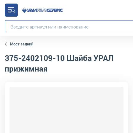
Мост задний
375-2402109-10
Шайба УРАЛ
прижимная
код товара:
4777