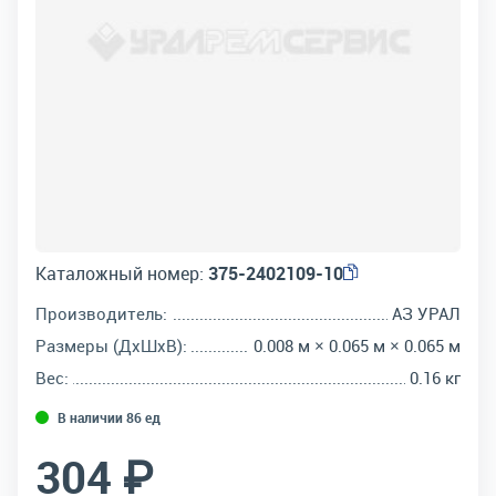
Каталожный номер:
375-2402109-10
Производитель:
АЗ УРАЛ
Размеры (ДхШхВ):
0.008 м × 0.065 м × 0.065 м
Вес:
0.16 кг
В наличии 86 ед
304 ₽