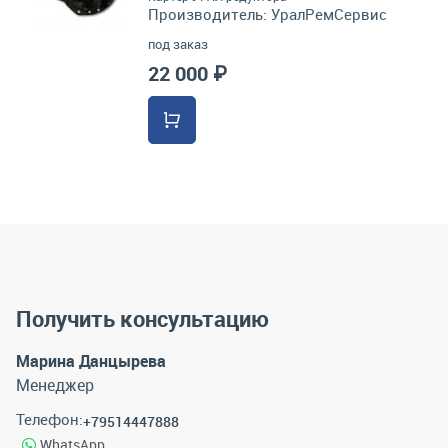
Производитель:
УралРемСервис
под заказ
22 000 ₽
Получить консультацию
Марина Данцырева
Менеджер
Телефон:
+79514447888
WhatsApp