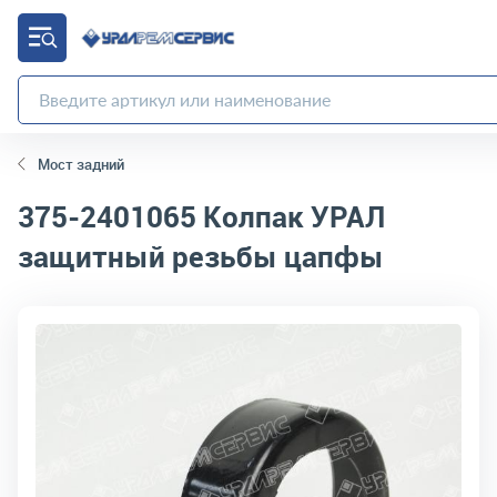
Мост задний
375-2401065
Колпак УРАЛ
защитный резьбы цапфы
код товара:
4877