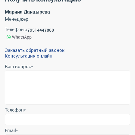
Марина Данцырева
Менеджер
Телефон:
+79514447888
WhatsApp
Заказать обратный звонок
Консультация онлайн
Ваш вопрос
*
Телефон
*
Email
*
Отправить
Отправляя форму вы подтверждаете согласие с
политикой
обработки персональных данных
.