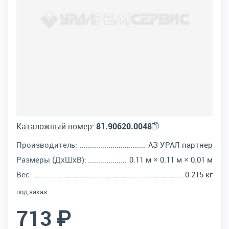
Каталожный номер:
81.90620.0048
Производитель:
АЗ УРАЛ партнер
Размеры (ДхШхВ):
0.11 м × 0.11 м × 0.01 м
Вес:
0.215 кг
под заказ
713 ₽