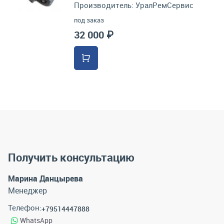
Производитель:
УралРемСервис
под заказ
32 000 ₽
Получить консультацию
Марина Данцырева
Менеджер
Телефон:
+79514447888
WhatsApp