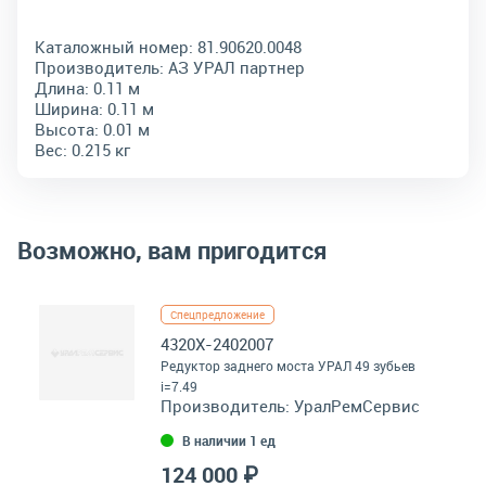
Каталожный номер:
81.90620.0048
Производитель:
АЗ УРАЛ партнер
Длина:
0.11 м
Ширина:
0.11 м
Высота:
0.01 м
Вес:
0.215 кг
Возможно, вам пригодится
Спецпредложение
4320Х-2402007
Редуктор заднего моста УРАЛ 49 зубьев
i=7.49
Производитель:
УралРемСервис
В наличии 1 ед
124 000 ₽