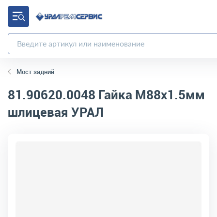
Мост задний
81.90620.0048
Гайка М88х1.5мм
шлицевая УРАЛ
код товара:
11154