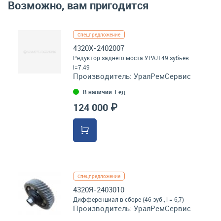
Возможно, вам пригодится
Спецпредложение
4320Х-2402007
Редуктор заднего моста УРАЛ 49 зубьев
i=7.49
Производитель:
УралРемСервис
В наличии 1 ед
124 000 ₽
Спецпредложение
4320Я-2403010
Дифференциал в сборе (46 зуб., i = 6,7)
Производитель:
УралРемСервис