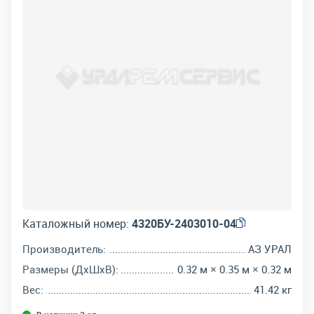
Каталожный номер:
4320БУ-2403010-04
Производитель:
АЗ УРАЛ
Размеры (ДхШхВ):
0.32 м × 0.35 м × 0.32 м
Вес:
41.42 кг