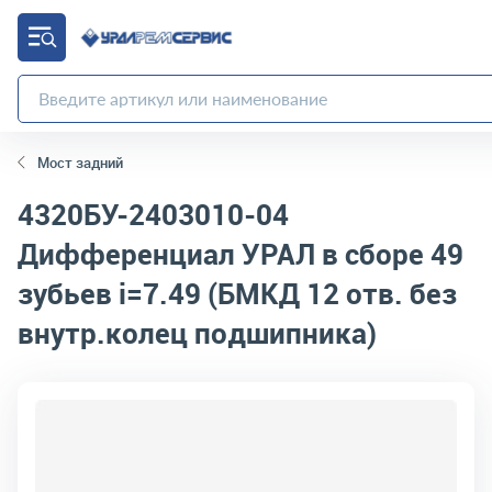
Мост задний
4320БУ-2403010-04
Дифференциал УРАЛ в сборе 49
зубьев i=7.49 (БМКД 12 отв. без
внутр.колец подшипника)
код товара:
4865