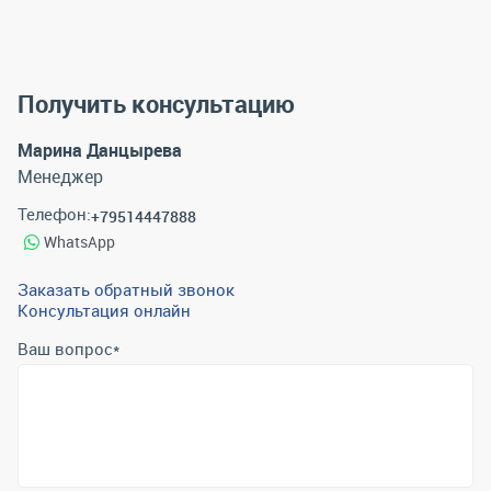
Получить консультацию
Марина Данцырева
Менеджер
Телефон:
+79514447888
WhatsApp
Заказать обратный звонок
Консультация онлайн
Ваш вопрос
*
Телефон
*
Email
*
Отправить