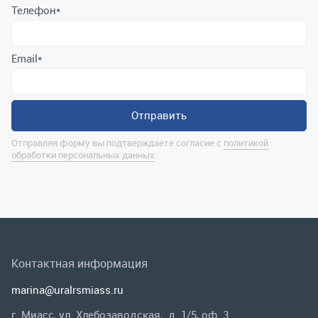
Отправляя форму вы подтверждаете согласие с
политикой
обработки персональных данных
.
Контактная информация
marina@uralrsmiass.ru
г. Миасс, ул. Хлебозаводская, д. 1/5, оф. 3
Полная контактная информация
Мы в соц.сетях