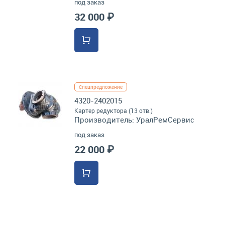
под заказ
32 000 ₽
Спецпредложение
4320-2402015
Картер редуктора (13 отв.)
Производитель:
УралРемСервис
под заказ
22 000 ₽