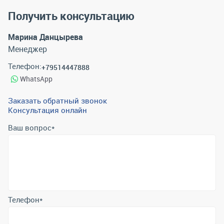
Получить консультацию
Марина Данцырева
Менеджер
Телефон:
+79514447888
WhatsApp
Заказать обратный звонок
Консультация онлайн
Ваш вопрос
*
Телефон
*
Email
*
Отправить
Отправляя форму вы подтверждаете согласие с
политикой
обработки персональных данных
.