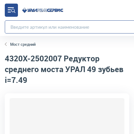
Мост средний
4320Х-2502007
Редуктор
среднего моста УРАЛ 49 зубьев
i=7.49
код товара:
4752