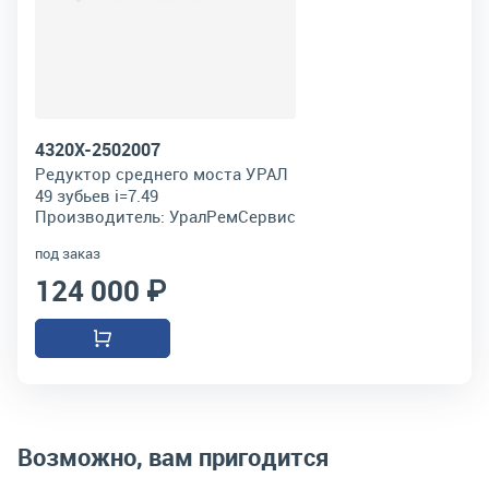
4320Х-2502007
Редуктор среднего моста УРАЛ
49 зубьев i=7.49
Производитель:
УралРемСервис
под заказ
124 000 ₽
Возможно, вам пригодится