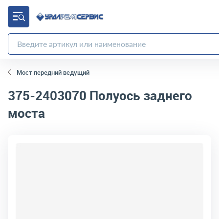
Мост передний ведущий
375-2403070
Полуось заднего
моста
код товара:
5434