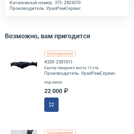
Каталожный номер:
375-2403070
Производитель:
УралРемСервис
Возможно, вам пригодится
Спецпредложение
4320-2301011
Картер переднего моста 13 отв.
Производитель:
УралРемСервис
под заказ
22 000 ₽
Спецпредложение