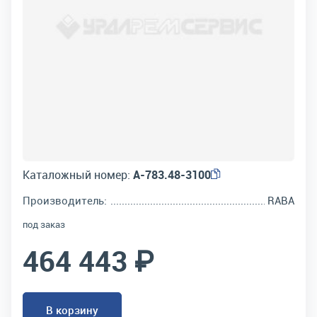
Каталожный номер:
А-783.48-3100
Производитель:
RABA
под заказ
464 443 ₽
В корзину