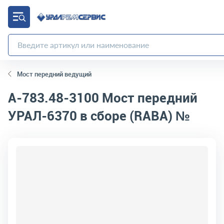
Мост передний ведущий
А-783.48-3100
Мост передний
УРАЛ-6370 в сборе (RABA) №
код товара:
10022