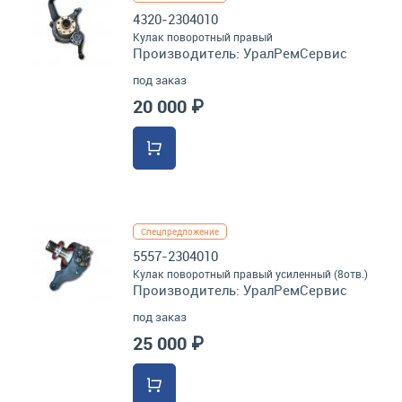
4320-2304010
Кулак поворотный правый
Производитель:
УралРемСервис
под заказ
20 000 ₽
Спецпредложение
5557-2304010
Кулак поворотный правый усиленный (8отв.)
Производитель:
УралРемСервис
под заказ
25 000 ₽