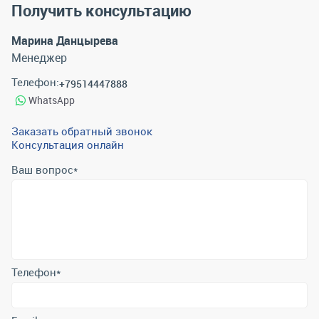
Получить консультацию
Марина Данцырева
Менеджер
Телефон:
+79514447888
WhatsApp
Заказать обратный звонок
Консультация онлайн
Ваш вопрос
*
Телефон
*
Email
*
Отправить
Отправляя форму вы подтверждаете согласие с
политикой
обработки персональных данных
.