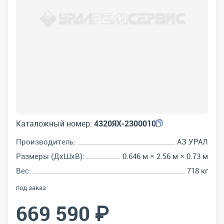
Каталожный номер:
4320ЯХ-2300010
Производитель:
АЗ УРАЛ
Размеры (ДхШхВ):
0.646 м × 2.56 м × 0.73 м
Вес:
718 кг
под заказ
669 590 ₽