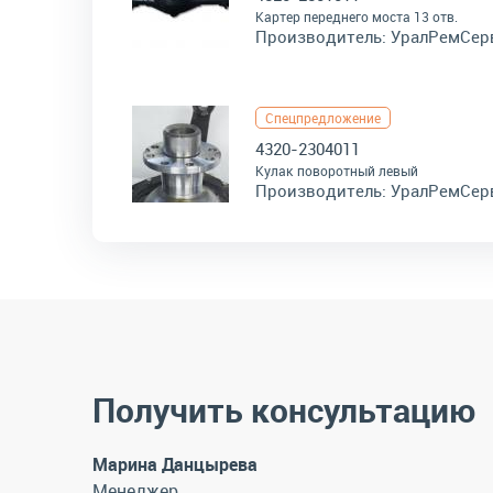
Картер переднего моста 13 отв.
Производитель:
УралРемСер
Спецпредложение
4320-2304011
Кулак поворотный левый
Производитель:
УралРемСер
Получить консультацию
Марина Данцырева
Менеджер