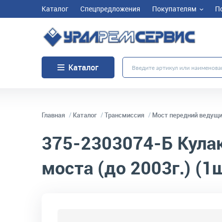
Каталог
Спецпредложения
Покупателям
П
Каталог
Главная
Каталог
Трансмиссия
Мост передний ведущ
375-2303074-Б
Кулак
моста (до 2003г.) (1
код товара:
4887