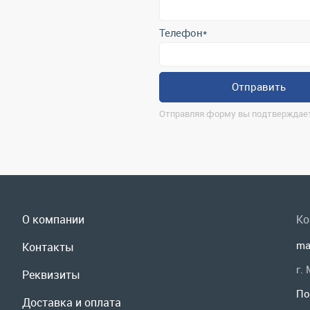
Отправляя форму вы подтверждает
О компании
Ко
ma
Контакты
г.
Реквизиты
По
Доставка и оплата
Мы
Сервис