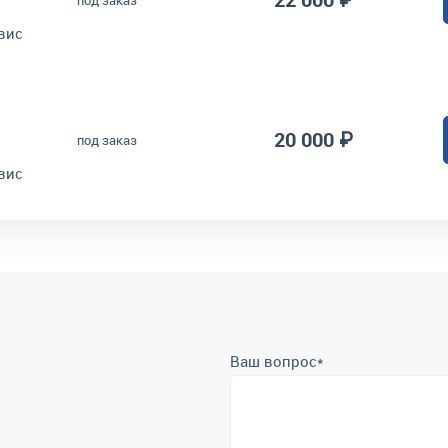
вис
20 000 ₽
под заказ
вис
Ваш вопрос
*
Телефон
*
Отправить