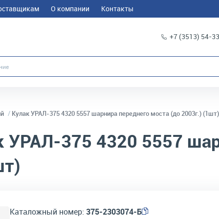
оставщикам
О компании
Контакты
+7 (3513) 54-3
ий
Кулак УРАЛ-375 4320 5557 шарнира переднего моста (до 2003г.) (1шт)
 УРАЛ-375 4320 5557 шар
шт)
Каталожный номер:
375-2303074-Б