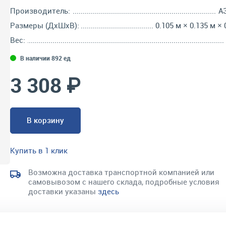
Производитель:
А
Размеры (ДхШхВ):
0.105 м × 0.135 м × 
Вес:
В наличии 892 ед
3 308 ₽
В корзину
Купить в 1 клик
Возможна доставка транспортной компанией или
самовывозом с нашего склада, подробные условия
доставки указаны
здесь