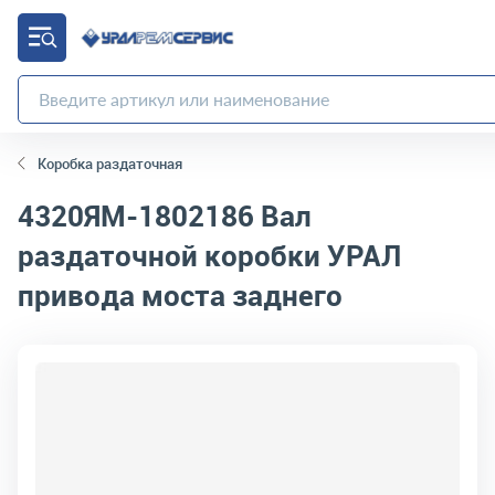
Коробка раздаточная
4320ЯМ-1802186
Вал
раздаточной коробки УРАЛ
привода моста заднего
код товара:
4849