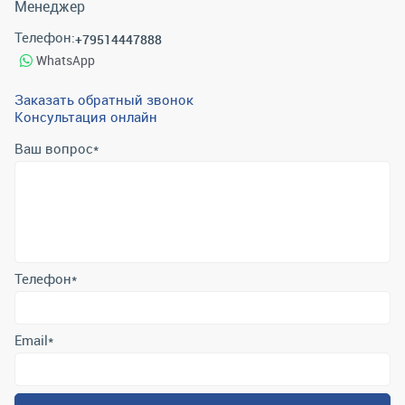
Менеджер
Телефон:
+79514447888
WhatsApp
Заказать обратный звонок
Консультация онлайн
Ваш вопрос
*
Телефон
*
Email
*
Отправить
Отправляя форму вы подтверждаете согласие с
политикой
обработки персональных данных
.