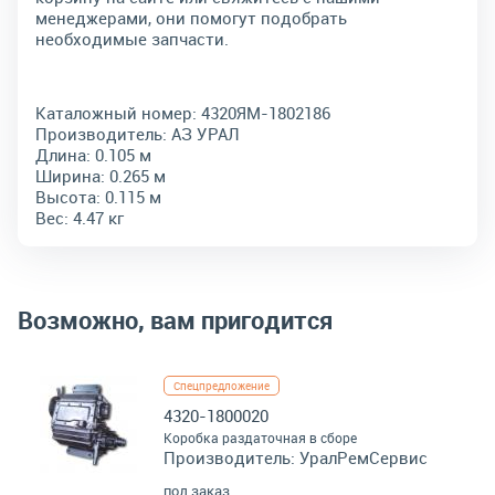
менеджерами, они помогут подобрать
необходимые запчасти.
Каталожный номер:
4320ЯМ-1802186
Производитель:
АЗ УРАЛ
Длина:
0.105 м
Ширина:
0.265 м
Высота:
0.115 м
Вес:
4.47 кг
Возможно, вам пригодится
Спецпредложение
4320-1800020
Коробка раздаточная в сборе
Производитель:
УралРемСервис
под заказ