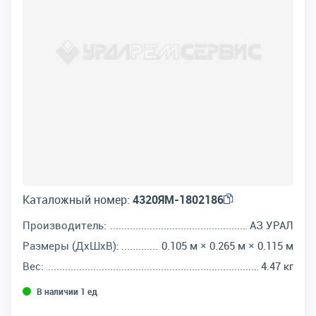
Каталожный номер:
4320ЯМ-1802186
Производитель:
АЗ УРАЛ
Размеры (ДхШхВ):
0.105 м × 0.265 м × 0.115 м
Вес:
4.47 кг
В наличии 1 ед