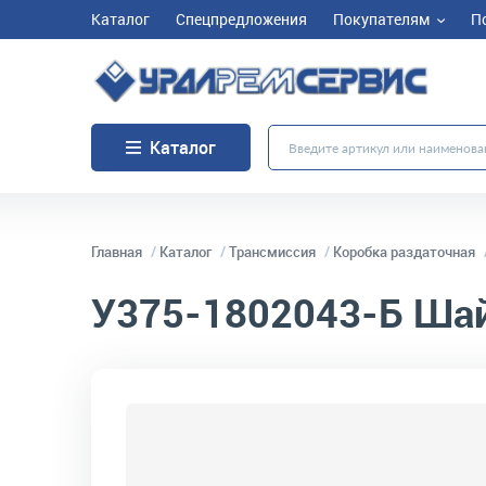
Каталог
Спецпредложения
Покупателям
П
Каталог
Главная
Каталог
Трансмиссия
Коробка раздаточная
У375-1802043-Б
Шай
код товара:
2767