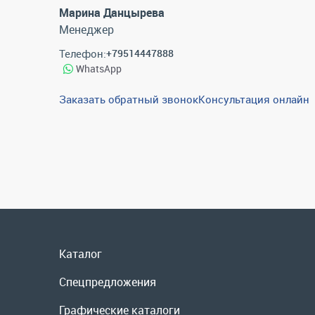
Марина Данцырева
Менеджер
Телефон:
+79514447888
WhatsApp
Заказать обратный звонок
Консультация онлайн
Каталог
Спецпредложения
Графические каталоги
Гарантии и возврат