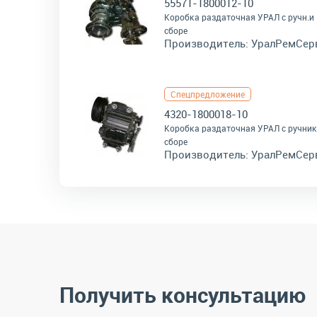
55571-1800012-10
Коробка раздаточная УРАЛ с ручн.и
сборе
Производитель:
УралРемСер
Спецпредложение
4320-1800018-10
Коробка раздаточная УРАЛ с ручник
сборе
Производитель:
УралРемСер
Получить консультацию