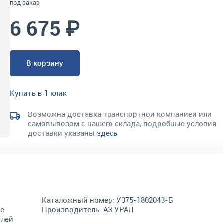
под заказ
6 675 ₽
В корзину
Купить в 1 клик
Возможна доставка транспортной компанией или
самовывозом с нашего склада, подробные условия
доставки указаны
здесь
Каталожный номер:
У375-1802043-Б
же
Производитель:
АЗ УРАЛ
илей