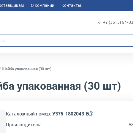
оставщикам
О компании
Контакты
+7 (3513) 54-3
Шайба упакованная (30 шт)
ба упакованная (30 шт)
Каталожный номер:
У375-1802043-Б
Производитель:
А