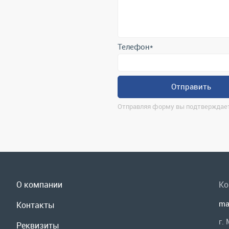
Отправить
Отправляя форму вы подтверждает
О компании
Ко
ma
Контакты
г.
Реквизиты
По
Доставка и оплата