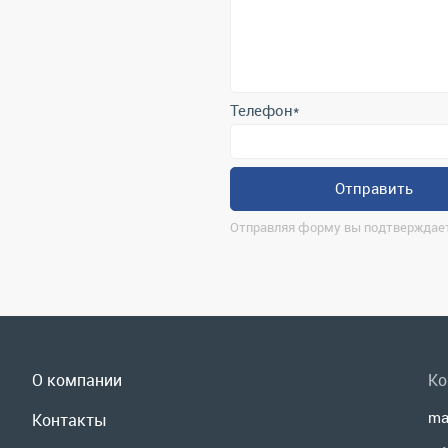
Телефон
*
Отправить
Отправляя форму вы подтверждает
О компании
Ко
ma
Контакты
г.
Реквизиты
По
Доставка и оплата