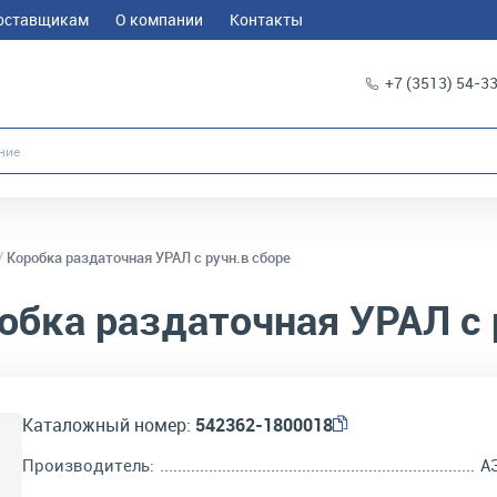
оставщикам
О компании
Контакты
+7 (3513) 54-3
Коробка раздаточная УРАЛ с ручн.в сборе
обка раздаточная УРАЛ с 
Каталожный номер:
542362-1800018
Производитель:
А