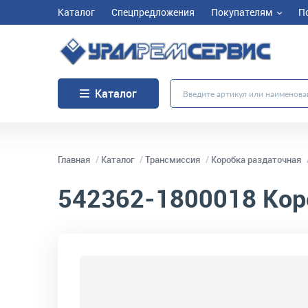
Каталог
Спецпредложения
Покупателям
П
Каталог
Главная
Каталог
Трансмиссия
Коробка раздаточная
542362-1800018
Кор
код товара:
4667