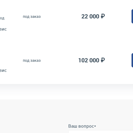
22 000 ₽
под заказ
под
вис
102 000 ₽
под заказ
вис
Ваш вопрос
*