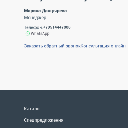
Марина Данцырева
Менеджер
Телефон:
+79514447888
WhatsApp
Заказать обратный звонок
Консультация онлайн
Каталог
Спецпредложения
Графические каталоги
Гарантии и возврат