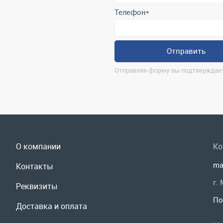
Отправляя форму вы подтверждает
О компании
Ко
ma
Контакты
г.
Реквизиты
По
Доставка и оплата
Мы
Сервис
Полезная информация