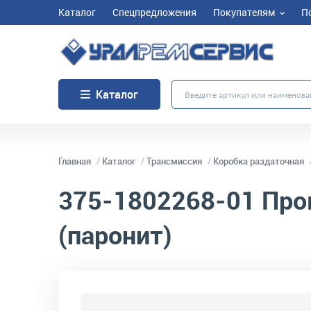
Каталог
Спецпредложения
Покупателям
П
Каталог
Главная
Каталог
Трансмиссия
Коробка раздаточная
375-1802268-01
Про
(паронит)
код товара:
10391