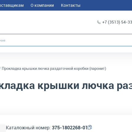
оставщикам
О компании
Контакты
+7 (3513) 54-3
Прокладка крышки лючка раздаточной коробки (паронит)
кладка крышки лючка раз
Каталожный номер:
375-1802268-01